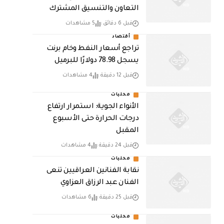
التعاون والتنسيق المشترك
قبل 6 دقائق
5 مشاهدات
أقتصاد
تراجع أسعار النفط وخام برنت
يسجل 78.98 دولارًا للبرميل
قبل 12 دقيقة
4 مشاهدات
محليات
الأنواء الجوية: استمرار ارتفاع
درجات الحرارة حتى الأسبوع
المقبل
قبل 24 دقيقة
4 مشاهدات
محليات
نقابة الفنانين العراقيين تنعى
الفنان عبد الرزاق العزاوي
قبل 25 دقيقة
6 مشاهدات
محليات