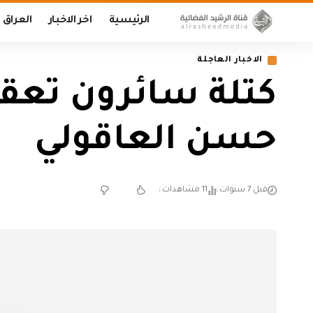
الرئيسية
اخر الاخبار
العراق
الاخبار العاجلة
كتلة سائرون تعقد
حسن العاقولي
قبل 7 سنوات
11 مشاهدات