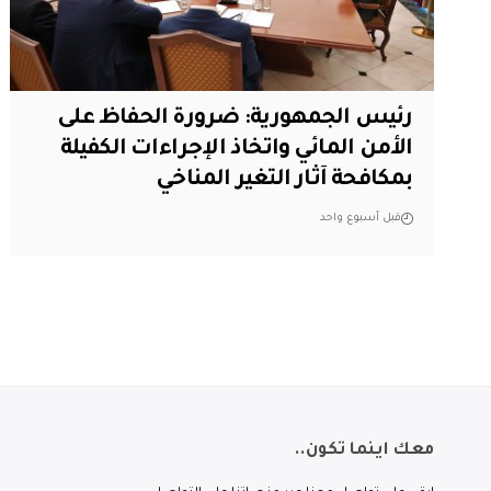
رئيس الجمهورية: ضرورة الحفاظ على
الأمن المائي واتخاذ الإجراءات الكفيلة
بمكافحة آثار التغير المناخي
قبل أسبوع واحد
معك اينما تكون..