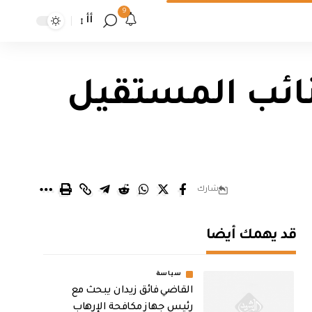
9
أأ
نائب المستقيل
شارك
قد يهمك أيضا
سياسة
القاضي فائق زيدان يبحث مع
رئيس جهاز مكافحة الإرهاب