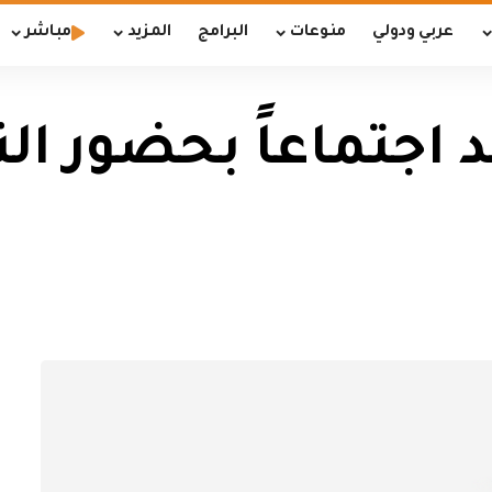
عربي ودولي
منوعات
البرامج
المزيد
مباشر
 اجتماعاً بحضور ال