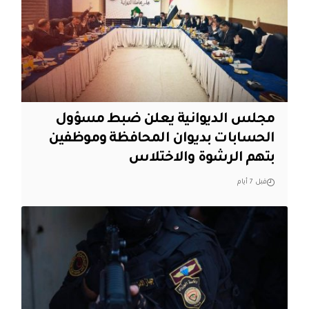
مجلس الديوانية يعلن ضبط مسؤول
الحسابات بديوان المحافظة وموظفين
بتهم الرشوة والاختلاس
قبل 7 أيام