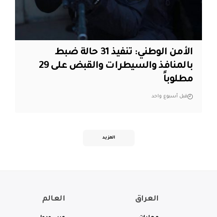
الأمن الوطني: تنفيذ 31 حالة ضبط
بالمنافذ والسيطرات والقبض على 29
مطلوباً
قبل أسبوع واحد
المزيد
العراق
العالم