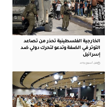
الخارجية الفلسطينية تحذر من تصاعد
التوتر في الضفة وتدعو لتحرك دولي ضد
إسرائيل
قبل أسبوع واحد