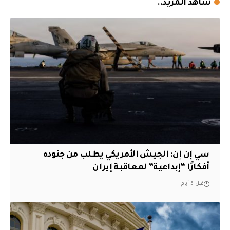
شاهد المزيد..
سي إن إن: الجيش الأمريكي يطلب من جنوده
أفكارًا “إبداعية” لمعاقبة إيران
قبل 5 أيام