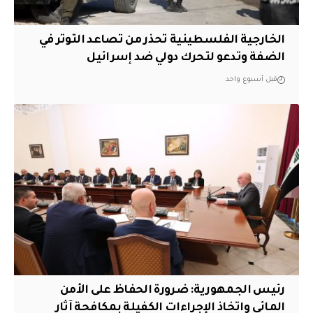
الخارجية الفلسطينية تحذر من تصاعد التوتر في
الضفة وتدعو لتحرك دولي ضد إسرائيل
قبل أسبوع واحد
رئيس الجمهورية: ضرورة الحفاظ على الأمن
المائي واتخاذ الإجراءات الكفيلة بمكافحة آثار