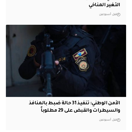
التغير المناخي
قبل أسبوعين
الأمن الوطني: تنفيذ 31 حالة ضبط بالمنافذ
والسيطرات والقبض على 29 مطلوباً
قبل أسبوعين