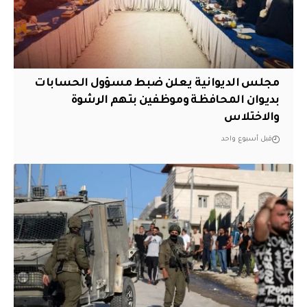
مجلس الديوانية يعلن ضبط مسؤول الحسابات
بديوان المحافظة وموظفين بتهم الرشوة
والاختلاس
قبل أسبوع واحد