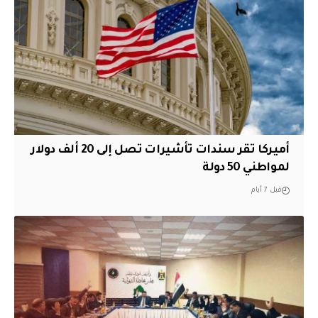
أميركا تقر سندات تأشيرات تصل إلى 20 ألف دولار
لمواطني 50 دولة
قبل 7 أيام