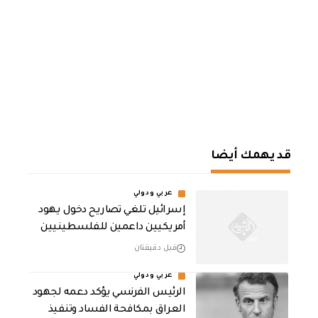
قد يهمك أيضا
عربي ودولي
إسرائيل تلغي تصاريح دخول يهود
أمريكيين داعمين للفلسطينيين
قبل دقيقتان
عربي ودولي
الرئيس الفرنسي يؤكد دعمه لجهود
العراق بمكافحة الفساد وتنفيذ