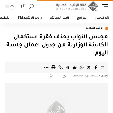
أأ
اخر الاخبار
البرامج
البث المباشر
راديو الرشيد FM
التطبي
الاخبار العاجلة
مجلس النواب يحذف فقرة استكمال
الكابينة الوزارية من جدول اعمال جلسة
اليوم
قبل 7 سنوات
5 مشاهدات