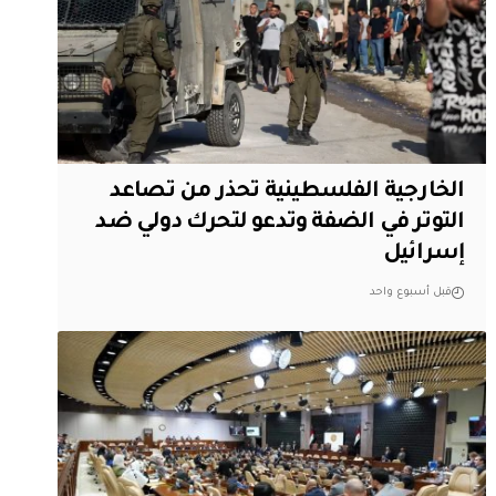
الخارجية الفلسطينية تحذر من تصاعد
التوتر في الضفة وتدعو لتحرك دولي ضد
إسرائيل
قبل أسبوع واحد