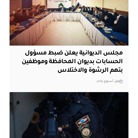
مجلس الديوانية يعلن ضبط مسؤول
الحسابات بديوان المحافظة وموظفين
بتهم الرشوة والاختلاس
قبل أسبوع واحد