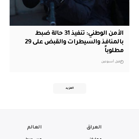
الأمن الوطني: تنفيذ 31 حالة ضبط
بالمنافذ والسيطرات والقبض على 29
مطلوباً
قبل أسبوعين
المزيد
العراق
العالم