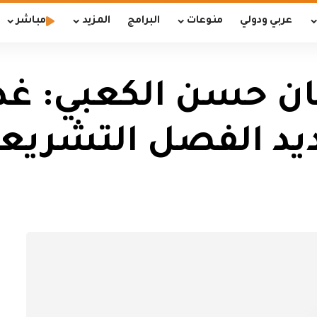
عربي ودولي
منوعات
البرامج
المزيد
مباشر
ان حسن الكعبي: غدا
يد الفصل التشريع