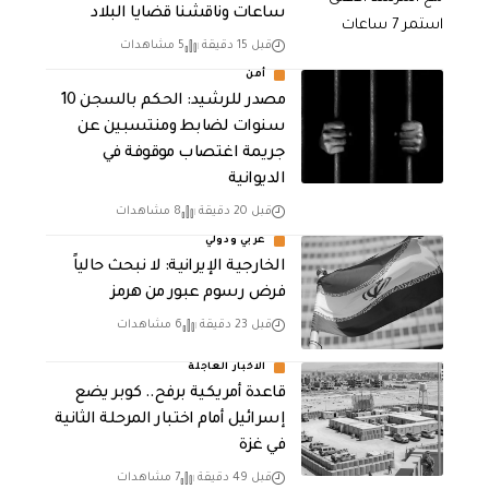
ساعات وناقشنا قضايا البلاد
قبل 15 دقيقة
5 مشاهدات
أمن
مصدر للرشيد: الحكم بالسجن 10
سنوات لضابط ومنتسبين عن
جريمة اغتصاب موقوفة في
الديوانية
قبل 20 دقيقة
8 مشاهدات
عربي ودولي
الخارجية الإيرانية: لا نبحث حالياً
فرض رسوم عبور من هرمز
قبل 23 دقيقة
6 مشاهدات
الاخبار العاجلة
قاعدة أمريكية برفح.. كوبر يضع
إسرائيل أمام اختبار المرحلة الثانية
في غزة
قبل 49 دقيقة
7 مشاهدات