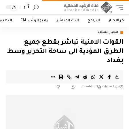
أأ
اخر الاخبار
البرامج
البث المباشر
راديو الرشيد FM
التطبي
الاخبار العاجلة
القوات الامنية تباشر بقطع جميع
الطرق المؤدية الى ساحة التحرير وسط
بغداد
قبل 7 سنوات
3 مشاهدات