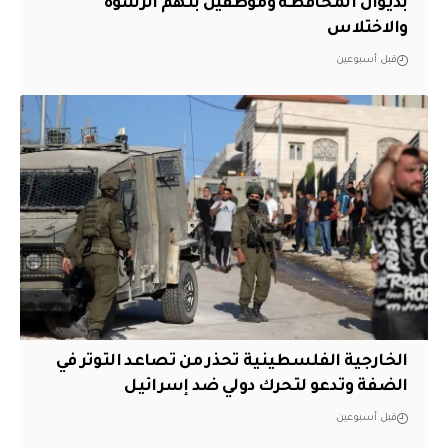
بديوان المحافظة وموظفين بتهم الرشوة
والاختلاس
قبل أسبوعين
الخارجية الفلسطينية تحذر من تصاعد التوتر في
الضفة وتدعو لتحرك دولي ضد إسرائيل
قبل أسبوعين