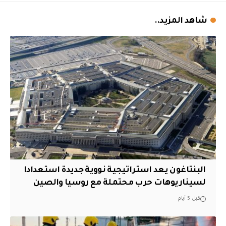
شاهد المزيد..
البنتاغون يعد استراتيجية نووية جديدة استعدادا
لسيناريوهات حرب محتملة مع روسيا والصين
قبل 5 أيام