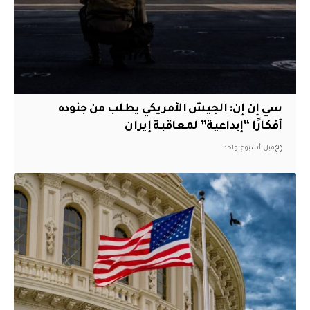
سي إن إن: الجيش الأمريكي يطلب من جنوده
أفكارًا “إبداعية” لمعاقبة إيران
قبل أسبوع واحد