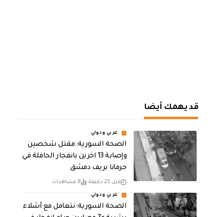
قد يهمك أيضا
عربي ودولي
الصحة السورية: مقتل شخصين
وإصابة 13 اخرين بانفجار الحافلة في
جرمانا بريف دمشق
قبل 23 دقيقة
8 مشاهدات
عربي ودولي
الصحة السورية: نتعامل مع أشلاء