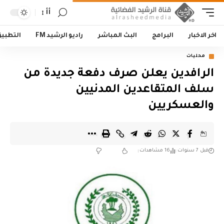
أأ
اخر الاخبار
البرامج
البث المباشر
راديو الرشيد FM
التطبي
محليات
الرافدين يعلن صرف دفعة جديدة من
سلف المتقاعدين المدنيين
والعسكريين
قبل 7 سنوات
16 مشاهدات