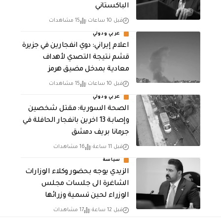
الباكستاني
قبل 10 ساعات
15 مشاهدات
عربي ودولي
اعلام إيراني: دوي انفجارين في جزيرة
قشم نتيجة التصدي لأهداف
معادية بمدخل مضيق هرمز
قبل 10 ساعات
15 مشاهدات
عربي ودولي
الصحة السورية: مقتل شخصين
وإصابة 13 اخرين بانفجار الحافلة في
جرمانا بريف دمشق
قبل 11 ساعة
16 مشاهدات
سياسة
الزيدي يوجه بحضور وكلاء الوزارات
الشاغرة الى جلسات مجلس
الوزراء لحين تسمية وزرائها
قبل 12 ساعة
17 مشاهدات