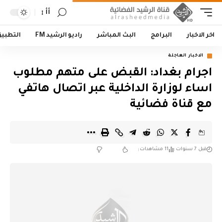
أأ
اخر الاخبار
البرامج
البث المباشر
راديو الرشيد FM
التطبي
الاخبار العاجلة
اجرام بغداد: القبض على متهم مطلوب
اساء لوزارة الداخلية عبر اتصال هاتفي
مع قناة فضائية
قبل 7 سنوات
11 مشاهدات