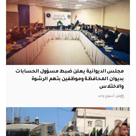
مجلس الديوانية يعلن ضبط مسؤول الحسابات
بديوان المحافظة وموظفين بتهم الرشوة
والاختلاس
قبل أسبوع واحد