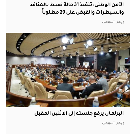
الأمن الوطني: تنفيذ 31 حالة ضبط بالمنافذ
والسيطرات والقبض على 29 مطلوباً
قبل أسبوعين
البرلمان يرفع جلسته إلى الاثنين المقبل
قبل أسبوعين