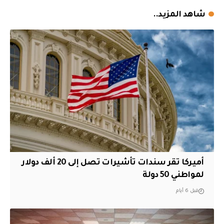
شاهد المزيد..
أميركا تقر سندات تأشيرات تصل إلى 20 ألف دولار
لمواطني 50 دولة
قبل 6 أيام