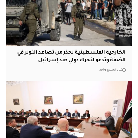
الخارجية الفلسطينية تحذر من تصاعد التوتر في
الضفة وتدعو لتحرك دولي ضد إسرائيل
قبل أسبوع واحد