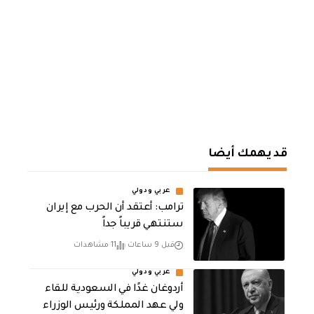
قد يهمك أيضا
عربي ودولي
‏ترامب: أعتقد أن الحرب مع إيران
ستنتهي قريباً جداً
قبل 9 ساعات
11 مشاهدات
عربي ودولي
أردوغان غدًا في السعودية للقاء
ولي عهد المملكة ورئيس الوزراء