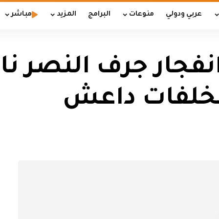
عربي ودولي
منوعات
البرامج
المزيد
مباشر
فجار جرف النصر نا
مخلفات داعش