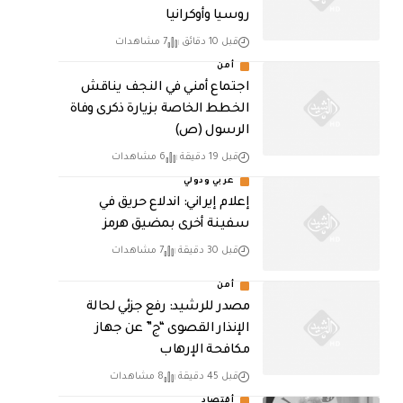
روسيا وأوكرانيا
قبل 10 دقائق
7 مشاهدات
أمن
اجتماع أمني في النجف يناقش
الخطط الخاصة بزيارة ذكرى وفاة
الرسول (ص)
قبل 19 دقيقة
6 مشاهدات
عربي ودولي
إعلام إيراني: اندلاع حريق في
سفينة أخرى بمضيق هرمز
قبل 30 دقيقة
7 مشاهدات
أمن
مصدر للرشيد: رفع جزئي لحالة
الإنذار القصوى “ج” عن جهاز
مكافحة الإرهاب
قبل 45 دقيقة
8 مشاهدات
أقتصاد