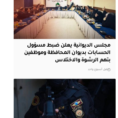
مجلس الديوانية يعلن ضبط مسؤول
الحسابات بديوان المحافظة وموظفين
بتهم الرشوة والاختلاس
قبل أسبوع واحد