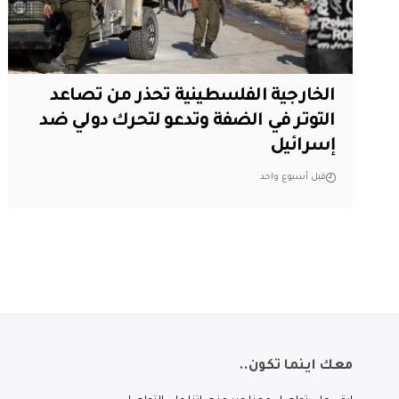
الخارجية الفلسطينية تحذر من تصاعد
التوتر في الضفة وتدعو لتحرك دولي ضد
إسرائيل
قبل أسبوع واحد
معك اينما تكون..