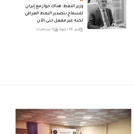
وزير النفط: هناك حوار مع إيران
للسماح بتصدير النفط العراقي
لكنه غير مفعل حتى الآن
قبل 56 دقيقة
13 مشاهدات