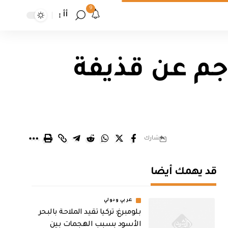
9
أأ
جم عن قذيفة
شارك
قد يهمك أيضا
عربي ودولي
بلومبرغ: تركيا تقيد الملاحة بالبحر
الأسود بسبب الهجمات بين