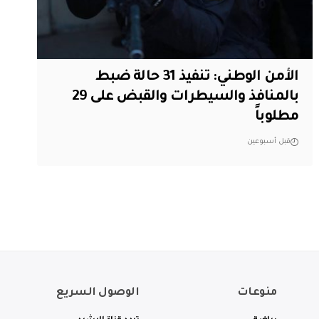
الأمن الوطني: تنفيذ 31 حالة ضبط
بالمنافذ والسيطرات والقبض على 29
مطلوباً
قبل أسبوعين
منوعات
الوصول السريع