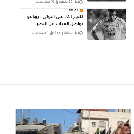
قبل 50 دقيقة
10 مشاهدات
رياضة
لليوم الـ32 على التوالي.. رونالدو
يواصل الغياب عن النصر
قبل ساعة واحدة
11 مشاهدات