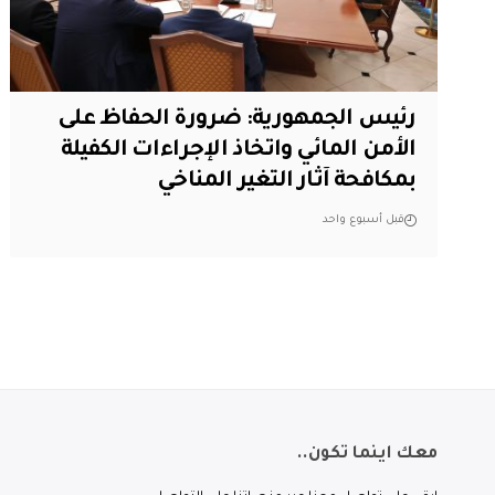
رئيس الجمهورية: ضرورة الحفاظ على
الأمن المائي واتخاذ الإجراءات الكفيلة
بمكافحة آثار التغير المناخي
قبل أسبوع واحد
معك اينما تكون..