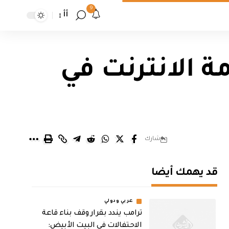
9
أأ
 الانترنت في
شارك
قد يهمك أيضا
عربي ودولي
ترامب يندد بقرار وقف بناء قاعة
الاحتفالات في البيت الأبيض: