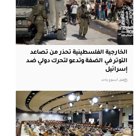
الخارجية الفلسطينية تحذر من تصاعد
التوتر في الضفة وتدعو لتحرك دولي ضد
إسرائيل
قبل أسبوع واحد