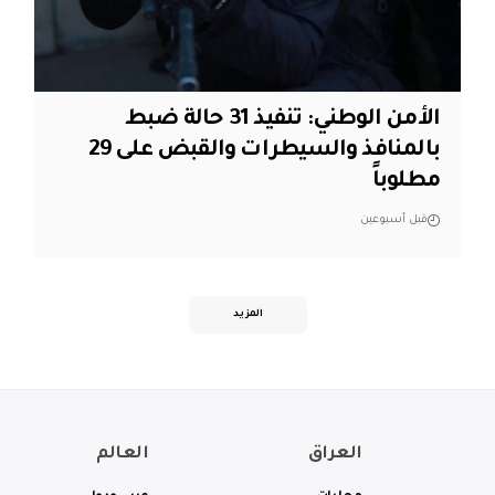
الأمن الوطني: تنفيذ 31 حالة ضبط
بالمنافذ والسيطرات والقبض على 29
مطلوباً
قبل أسبوعين
المزيد
العراق
العالم