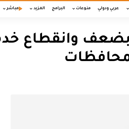
عربي ودولي
منوعات
البرامج
المزيد
مباشر
ضعف وانقطاع خدمة
لمحافظات