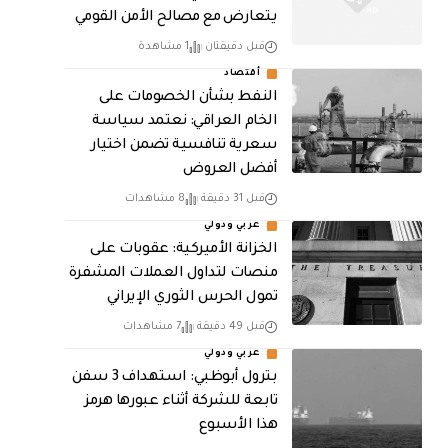
يتعارض مع مصالح الأمن القومي
قبل دقيقتان
1 مشاهدة
أقتصاد
النفط بشأن الخصومات على
الخام العراقي: نعتمد سياسة
سعرية تنافسية تضمن اختيار
أفضل العروض
قبل 31 دقيقة
8 مشاهدات
عربي ودولي
الخزانة الأميركية: عقوبات على
منصات لتداول العملات المشفرة
تمول الحرس الثوري الإيراني
قبل 49 دقيقة
7 مشاهدات
عربي ودولي
بترول أبوظبي: استهداف 3 سفن
تابعة للشركة أثناء عبورها هرمز
هذا الأسبوع