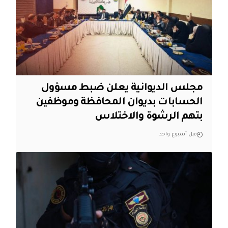
مجلس الديوانية يعلن ضبط مسؤول
الحسابات بديوان المحافظة وموظفين
بتهم الرشوة والاختلاس
قبل أسبوع واحد