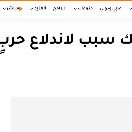
عربي ودولي
منوعات
البرامج
المزيد
مباشر
اك سبب لاندلاع حرب