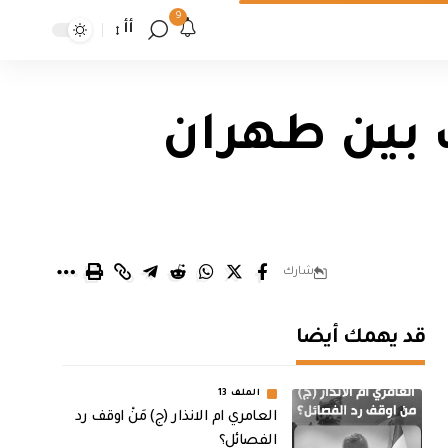
9
أأ
ٍ بين طهران
شارك
قد يهمك أيضا
الملف 13
العامري ام الانذار (ج) مَنْ اوقف رد
الفصائل؟