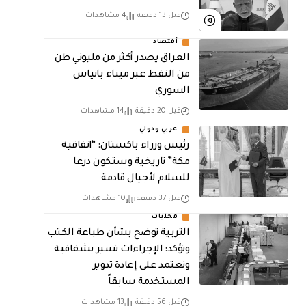
قبل 13 دقيقة
4 مشاهدات
أقتصاد
العراق يصدر أكثر من مليوني طن
من النفط عبر ميناء بانياس
السوري
قبل 20 دقيقة
14 مشاهدات
عربي ودولي
رئيس وزراء باكستان: “اتفاقية
مكة” تاريخية وستكون درعا
للسلام لأجيال قادمة
قبل 37 دقيقة
10 مشاهدات
محليات
التربية توضح بشأن طباعة الكتب
وتؤكد: الإجراءات تسير بشفافية
ونعتمد على إعادة تدوير
المستخدمة سابقاً
قبل 56 دقيقة
13 مشاهدات