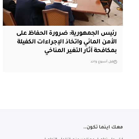
رئيس الجمهورية: ضرورة الحفاظ على
الأمن المائي واتخاذ الإجراءات الكفيلة
بمكافحة آثار التغير المناخي
قبل أسبوع واحد
معك اينما تكون..