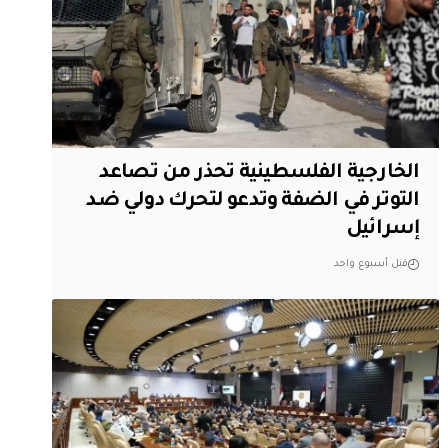
الخارجية الفلسطينية تحذر من تصاعد
التوتر في الضفة وتدعو لتحرك دولي ضد
إسرائيل
قبل أسبوع واحد