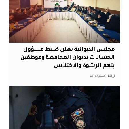
مجلس الديوانية يعلن ضبط مسؤول
الحسابات بديوان المحافظة وموظفين
بتهم الرشوة والاختلاس
قبل أسبوع واحد