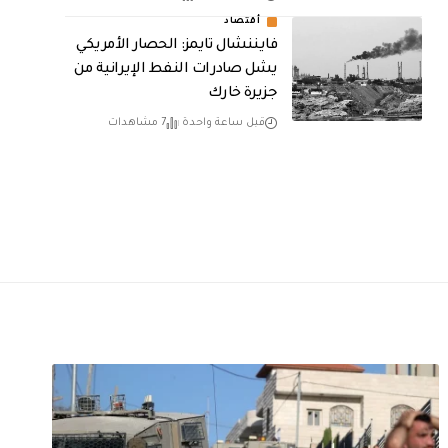
أقتصاد
فايننشال تايمز: الحصار الأمريكي
يشل صادرات النفط الإيرانية من
جزيرة خارك
قبل ساعة واحدة
7 مشاهدات