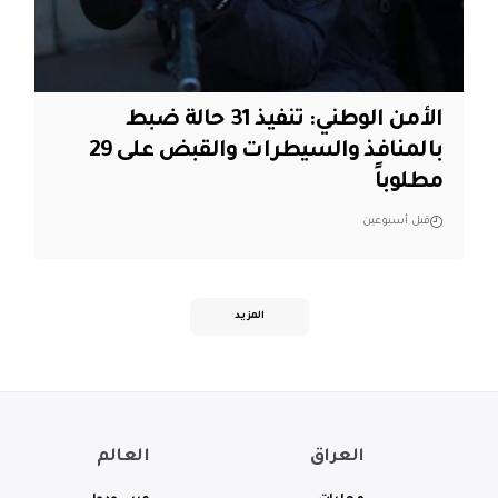
الأمن الوطني: تنفيذ 31 حالة ضبط
بالمنافذ والسيطرات والقبض على 29
مطلوباً
قبل أسبوعين
المزيد
العراق
العالم