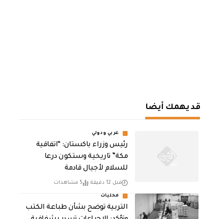
قد يهمك أيضا
عربي ودولي
رئيس وزراء باكستان: “اتفاقية
مكة” تاريخية وستكون درعا
للسلام لأجيال قادمة
قبل 12 دقيقة
5 مشاهدات
محليات
التربية توضح بشأن طباعة الكتب