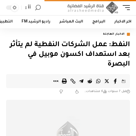
أأ
اخر الاخبار
البرامج
البث المباشر
راديو الرشيد FM
التطبي
الاخبار العاجلة
النفط: عمل الشركات النفطية لم يتأثر
بعد استهداف اكسون موبيل في
البصرة
قبل 7 سنوات
6 مشاهدات