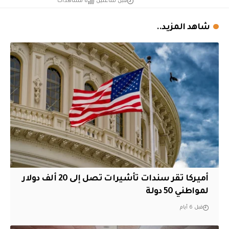
قبل ساعتين
8 مشاهدات
شاهد المزيد..
أميركا تقر سندات تأشيرات تصل إلى 20 ألف دولار
لمواطني 50 دولة
قبل 6 أيام