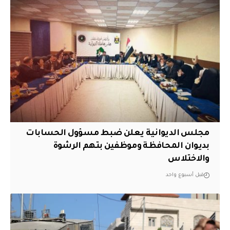
مجلس الديوانية يعلن ضبط مسؤول الحسابات
بديوان المحافظة وموظفين بتهم الرشوة
والاختلاس
قبل أسبوع واحد