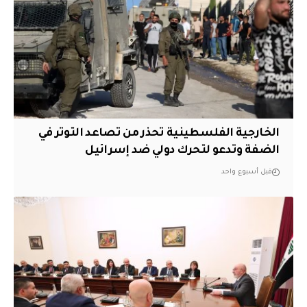
الخارجية الفلسطينية تحذر من تصاعد التوتر في
الضفة وتدعو لتحرك دولي ضد إسرائيل
قبل أسبوع واحد