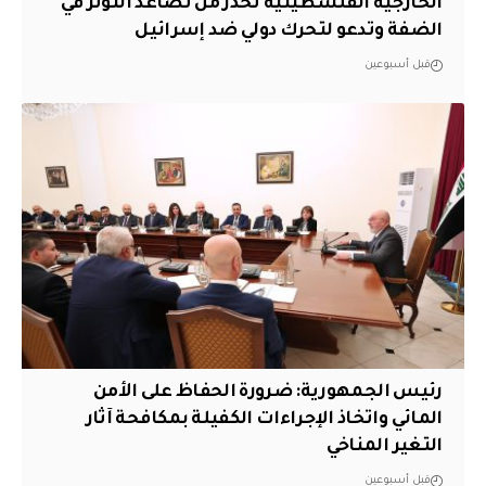
الخارجية الفلسطينية تحذر من تصاعد التوتر في
الضفة وتدعو لتحرك دولي ضد إسرائيل
قبل أسبوعين
رئيس الجمهورية: ضرورة الحفاظ على الأمن
المائي واتخاذ الإجراءات الكفيلة بمكافحة آثار
التغير المناخي
قبل أسبوعين