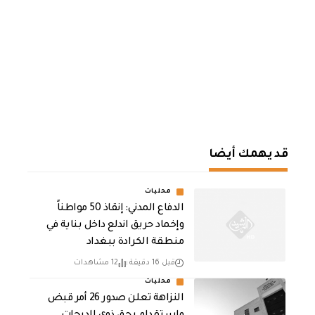
قد يهمك أيضا
محليات
الدفاع المدني: إنقاذ 50 مواطناً
وإخماد حريق اندلع داخل بناية في
منطقة الكرادة ببغداد
قبل 16 دقيقة
12 مشاهدات
محليات
النزاهة تعلن صدور 26 أمر قبض