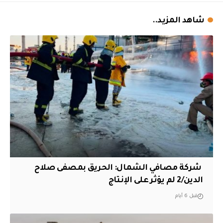
شاهد المزيد..
‏ شركة مصافي الشمال: الحريق بمصفى صلاح
الدين/2 لم يؤثر على الإنتاج
قبل 6 أيام