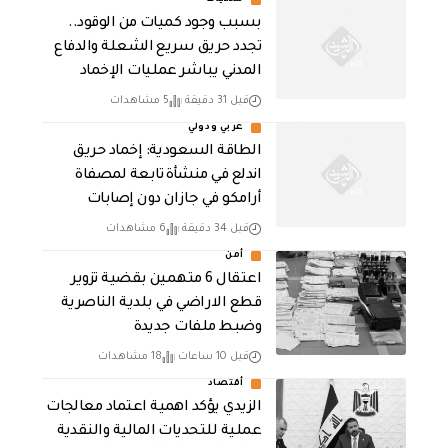
محليات
بسبب وجود كميات من الوقود..
تجدد حريق سريع الشعلة والدفاع
المدني يباشر عمليات الإخماد
قبل 31 دقيقة
5 مشاهدات
عربي ودولي
‏الطاقة السعودية: إخماد حريق
اندلع في منشأة تابعة لمصفاة
أرامكو في جازان دون إصابات
قبل 34 دقيقة
6 مشاهدات
أمن
اعتقال 6 متهمين بقضية تزوير
قطع الاراضي في بلدية الناصرية
وضبط ملفات جديدة
قبل 10 ساعات
18 مشاهدات
أقتصاد
الزيدي يؤكد اهمية اعتماد معالجات
عملية للتحديات المالية والنقدية