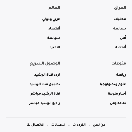
العراق
العالم
محليات
عربي ودولي
سياسة
أقتصاد
أمن
سياسة
أقتصاد
الاخيرة
منوعات
الوصول السريع
رياضة
تردد قناة الرشيد
علوم وتكنولوجيا
تطبيق قناة الرشيد
أخبار منوعة
قناة الرشيد مباشر
ثقافة وفن
راديو الرشيد مباشر
من نحن
الترددات
الاعلانات
الاتصال بنا