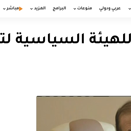
عربي ودولي
منوعات
البرامج
المزيد
مباشر
للهيئة السياسية ل