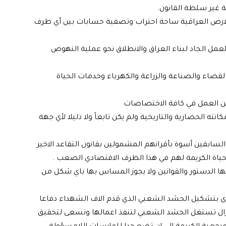
ن الارض العراقية ساحة احتراب وتصفية حسابات بين أي طرف
والعمل الجاد لبناء العراق والانطلاق نحو عملية النهوض
القضاء والصناعة والزراعة والكهرباء وخدمات الحياة
نته الحضارية والتاريخية ولم يكن تابعاً ولا ذليلا لأي جهة
السابقين أسوة بأقرانهم المشمولين بقانون التقاعد الاخير
لحياة الكريمة لهم في هذا الظرف الاقتصادي الصعب .
فلها الدستور والقوانين ولا يجوز المساس بها باي شكل من
الفتوى بتشكيل الحشد الشعبي الذي قدم الاف الشهداء دفاعا
اتزال تستغل الحشد الشعبي لتنفذ اعمالها وتسعى لتحقيق