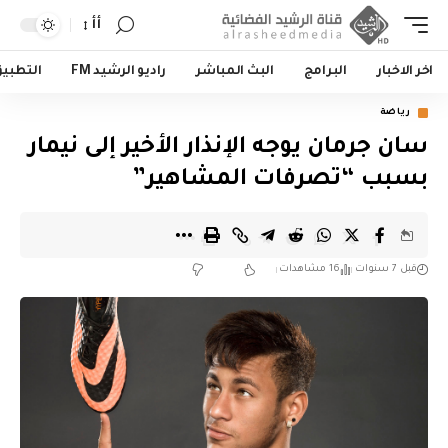
أأ
اخر الاخبار
البرامج
البث المباشر
راديو الرشيد FM
التطبي
رياضة
سان جرمان يوجه الإنذار الأخير إلى نيمار
بسبب “تصرفات المشاهير”
قبل 7 سنوات
16 مشاهدات