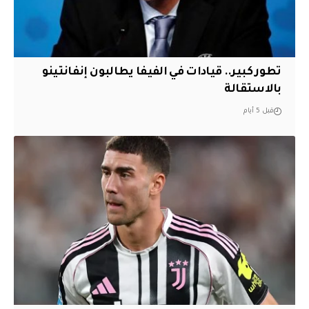
تطور كبير.. قيادات في الفيفا يطالبون إنفانتينو
بالاستقالة
قبل 5 أيام