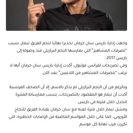
وجهت إدارة باريس سان جرمان تحذيرا نهائيا لنجم الفريق نيمار، بسبب
“تصرفات المشاهير” التي يمارسها النجم البرازيلي منذ وصوله إلى
باريس 2017.
وفي تصريحات لفرانس فوتبول، أكدت إدارة باريس سان جرمان أنها لا
ترغب “بتصرفات المشاهير من اللاعبين” بعد الآن.
وبالرغم من أن النجم البرازيلي لم يذكر بالاسم، إلا أن الصحف الفرنسية
أكدت أن نيمار هو المقصود بالتصريحات، بسبب ممارساته المثيرة
للجدل خلال فترته في باريس.
وفشل نيمار خلال فترة لعبه مع سان جرمان بقيادة الفريق للنجاح
الأوروبي، كما عانى خلال المواسم الماضية من الإصابات الخطيرة، التي
تكررت قرب نهاية كل موسم.