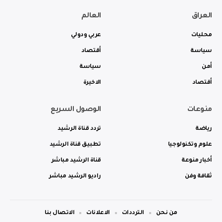
العراق
العالم
محليات
عربي ودولي
سياسة
أقتصاد
أمن
سياسة
أقتصاد
الاخيرة
منوعات
الوصول السريع
رياضة
تردد قناة الرشيد
علوم وتكنولوجيا
تطبيق قناة الرشيد
أخبار منوعة
قناة الرشيد مباشر
ثقافة وفن
راديو الرشيد مباشر
من نحن
الترددات
الاعلانات
الاتصال بنا