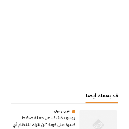
قد يهمك أيضا
عربي ودولي
روبيو يكشف عن حملة ضغط
كبيرة على كوبا: “لن نترك للنظام أي