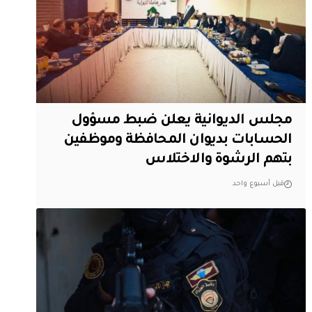
مجلس الديوانية يعلن ضبط مسؤول
الحسابات بديوان المحافظة وموظفين
بتهم الرشوة والاختلاس
قبل أسبوع واحد