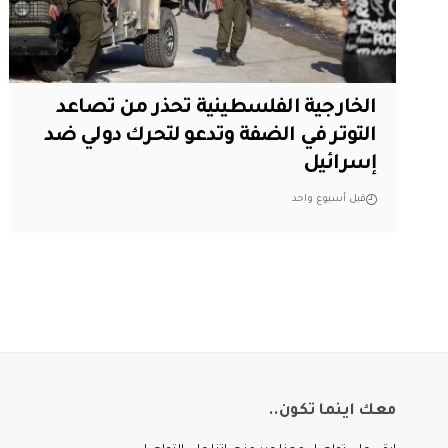
الخارجية الفلسطينية تحذر من تصاعد
التوتر في الضفة وتدعو لتحرك دولي ضد
إسرائيل
قبل أسبوع واحد
معك اينما تكون..