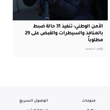
الأمن الوطني: تنفيذ 31 حالة ضبط
بالمنافذ والسيطرات والقبض على 29
مطلوباً
قبل أسبوعين
منوعات
الوصول السريع