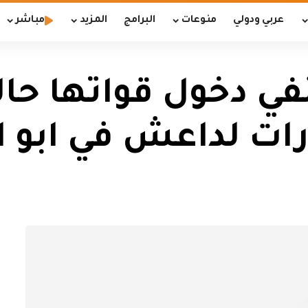
عربي ودولي
منوعات
البرامج
المزيد
مباشر
ي دخول قواتها حالة 
رات لداعش في ابو 