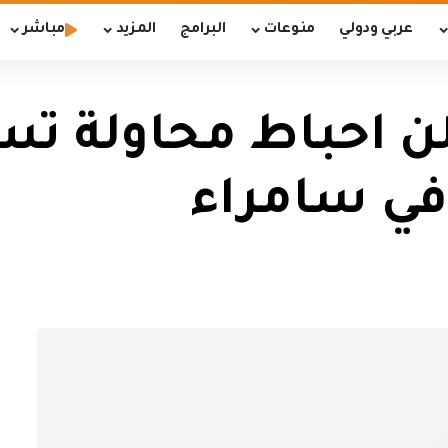
عربي ودولي
منوعات
البرامج
المزيد
مباشر
ن احباط محاولة ت
في سامراء