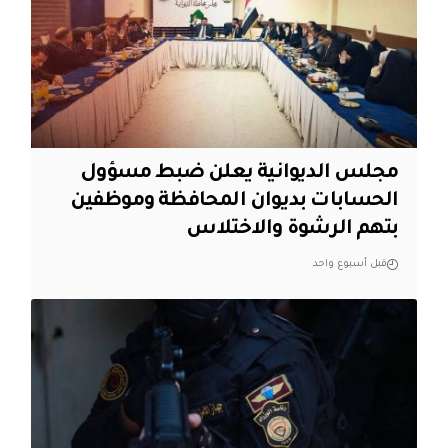
مجلس الديوانية يعلن ضبط مسؤول
الحسابات بديوان المحافظة وموظفين
بتهم الرشوة والاختلاس
قبل أسبوع واحد