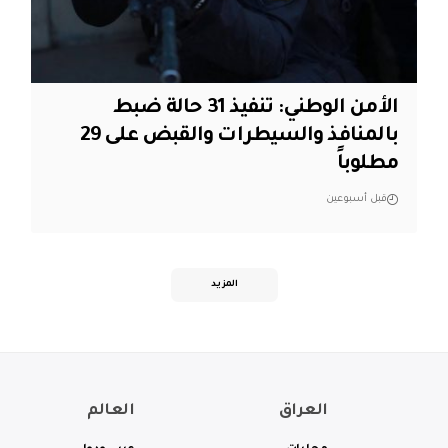
الأمن الوطني: تنفيذ 31 حالة ضبط
بالمنافذ والسيطرات والقبض على 29
مطلوباً
قبل أسبوعين
المزيد
العراق
العالم