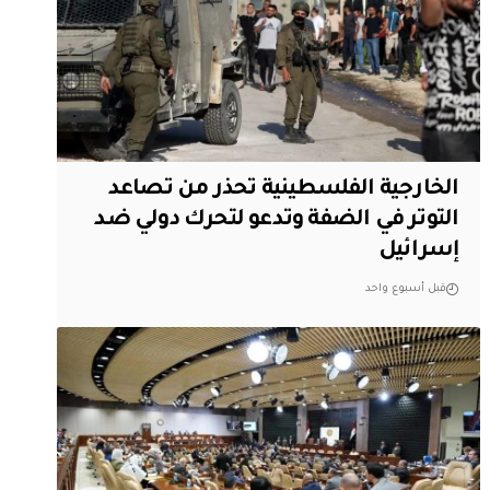
الخارجية الفلسطينية تحذر من تصاعد
التوتر في الضفة وتدعو لتحرك دولي ضد
إسرائيل
قبل أسبوع واحد