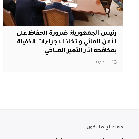
رئيس الجمهورية: ضرورة الحفاظ على
الأمن المائي واتخاذ الإجراءات الكفيلة
بمكافحة آثار التغير المناخي
قبل أسبوع واحد
معك اينما تكون..