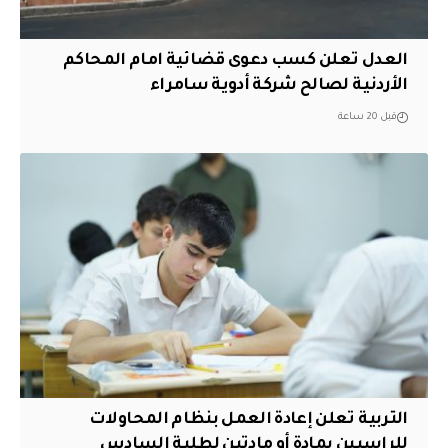
العدل تعلن كسب دعوى قضائية امام المحاكم
الأردنية لصالح شركة أدوية سامراء
قبل 20 ساعة
التربية تعلن إعادة العمل بنظام المحاولات
للراسبين بمادة أو مادتين لطلبة السادس