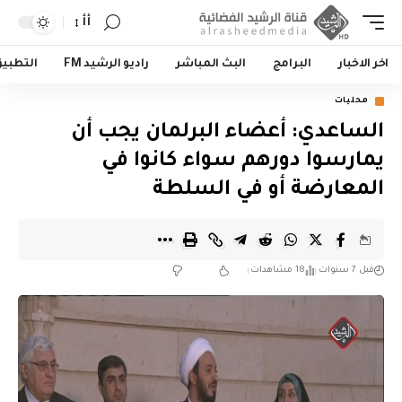
أأ
اخر الاخبار
البرامج
البث المباشر
راديو الرشيد FM
التطبي
محليات
الساعدي: أعضاء البرلمان يجب أن
يمارسوا دورهم سواء كانوا في
المعارضة أو في السلطة
قبل 7 سنوات
18 مشاهدات