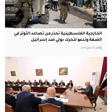
الخارجية الفلسطينية تحذر من تصاعد التوتر في
الضفة وتدعو لتحرك دولي ضد إسرائيل
قبل أسبوع واحد