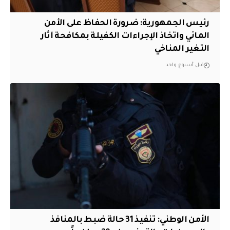
رئيس الجمهورية: ضرورة الحفاظ على الأمن
المائي واتخاذ الإجراءات الكفيلة بمكافحة آثار
التغير المناخي
قبل أسبوع واحد
الأمن الوطني: تنفيذ 31 حالة ضبط بالمنافذ