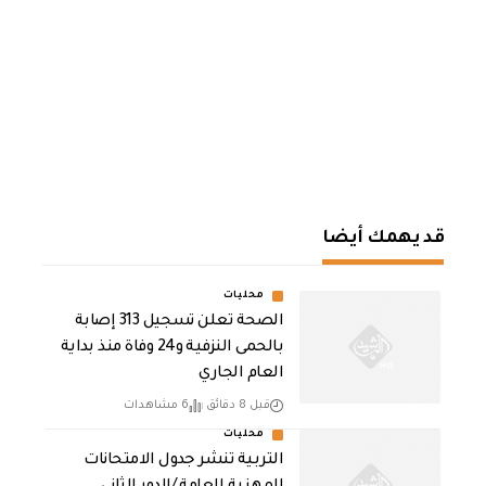
قد يهمك أيضا
محليات
الصحة تعلن تسجيل 313 إصابة
بالحمى النزفية و24 وفاة منذ بداية
العام الجاري
قبل 8 دقائق
6 مشاهدات
محليات
التربية تنشر جدول الامتحانات