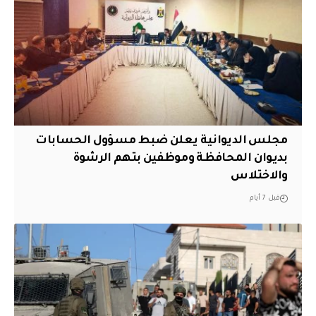
مجلس الديوانية يعلن ضبط مسؤول الحسابات
بديوان المحافظة وموظفين بتهم الرشوة
والاختلاس
قبل 7 أيام