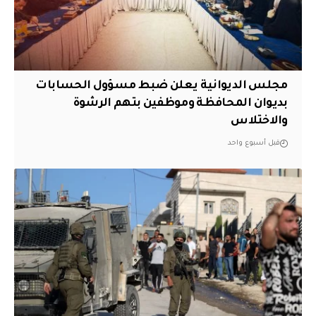
مجلس الديوانية يعلن ضبط مسؤول الحسابات
بديوان المحافظة وموظفين بتهم الرشوة
والاختلاس
قبل أسبوع واحد