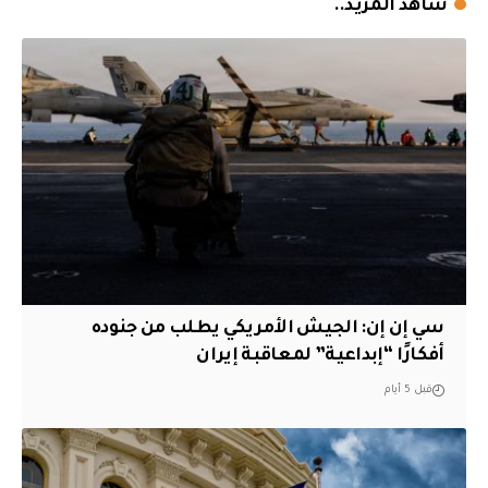
شاهد المزيد..
سي إن إن: الجيش الأمريكي يطلب من جنوده
أفكارًا “إبداعية” لمعاقبة إيران
قبل 5 أيام