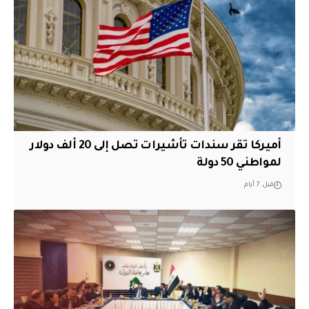
أميركا تقر سندات تأشيرات تصل إلى 20 ألف دولار
لمواطني 50 دولة
قبل 7 أيام