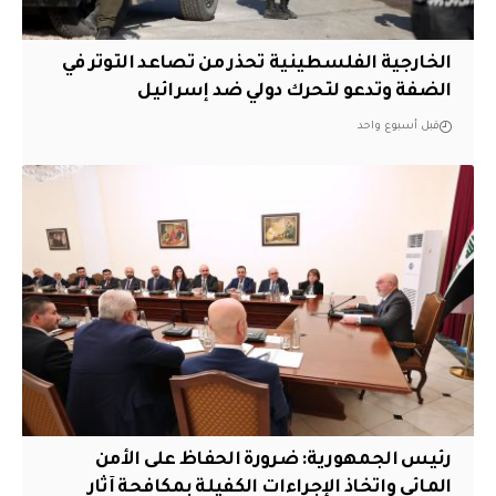
الخارجية الفلسطينية تحذر من تصاعد التوتر في
الضفة وتدعو لتحرك دولي ضد إسرائيل
قبل أسبوع واحد
رئيس الجمهورية: ضرورة الحفاظ على الأمن
المائي واتخاذ الإجراءات الكفيلة بمكافحة آثار