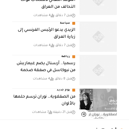
الموعد النهائي لانسحاب قوات
التحالف من العراق
قبل 7 دقائق
4 مشاهدات
سياسة
الزيدي يدعو الرئيس الفرنسي إلى
زيارة العراق
قبل 7 دقائق
4 مشاهدات
رياضة
رسميا.. أرسنال يضم غيماريش
من نيوكاسل في صفقة ضخمة
قبل 8 دقائق
4 مشاهدات
يوم جديد
من الصقلاوية… نوران ترسم حلمها
بالألوان
قبل 21 دقيقة
7 مشاهدات