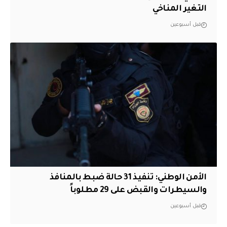
التغير المناخي
قبل أسبوعين
الأمن الوطني: تنفيذ 31 حالة ضبط بالمنافذ
والسيطرات والقبض على 29 مطلوباً
قبل أسبوعين