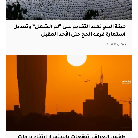
هيئة الحج تمدد التقديم على “لم الشمل” وتعديل
استمارة قرعة الحج حتى الأحد المقبل
قبل 6 ساعات
طقس العراق.. توقعات باستمرار ارتفاع درجات