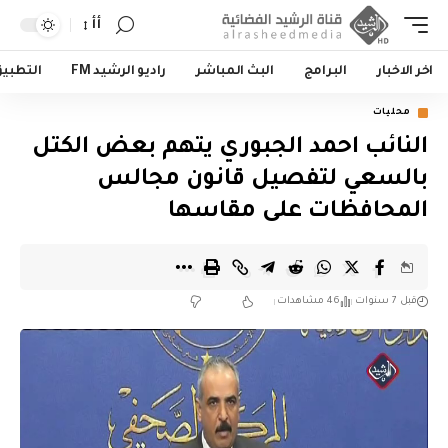
أأ
اخر الاخبار
البرامج
البث المباشر
راديو الرشيد FM
التطبي
محليات
النائب احمد الجبوري يتهم بعض الكتل
بالسعي لتفصيل قانون مجالس
المحافظات على مقاسها
قبل 7 سنوات
46 مشاهدات