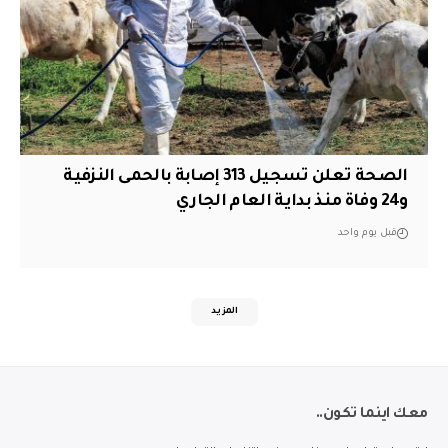
الصحة تعلن تسجيل 313 إصابة بالحمى النزفية
و24 وفاة منذ بداية العام الجاري
قبل يوم واحد
المزيد
معك اينما تكون..