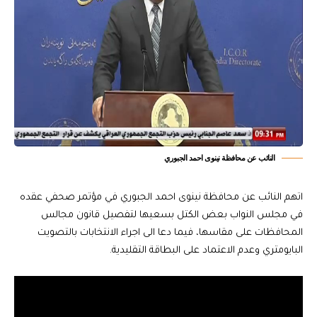
النائب عن محافظة نينوى احمد الجبوري
اتهم النائب عن محافظة نينوى احمد الجبوري في مؤتمر صحفي عقده
في مجلس النواب بعض الكتل بسعيها لتفصيل قانون مجالس
المحافظات على مقاسها، فيما دعا الى اجراء الانتخابات بالتصويت
البايومتري وعدم الاعتماد على البطاقة التقليدية.