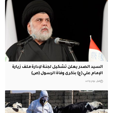
السيد الصدر يعلن تشكيل لجنة لإدارة ملف زيارة
الإمام علي (ع) بذكرى وفاة الرسول (ص)
قبل يوم واحد