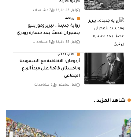
جزيرة خارك
قبل 43 دقيقة
7 مشاهدات
رياضة
رواية جديدة.. بيريز ومورينيو
ينفجران غضبًا بعد خسارة رودري
قبل 58 دقيقة
8 مشاهدات
عربي ودولي
أردوغان: الاتفاقية مع السعودية
وباكستان قائمة على مبدأ الردع
الجماعي
قبل ساعتين
8 مشاهدات
شاهد المزيد..