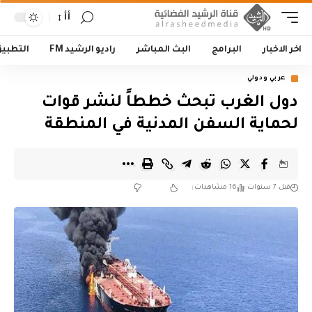
أأ
اخر الاخبار
البرامج
البث المباشر
راديو الرشيد FM
التطبي
عربي ودولي
دول الغرب تبحث خططاً لنشر قوات
لحماية السفن المدنية في المنطقة
قبل 7 سنوات
16 مشاهدات