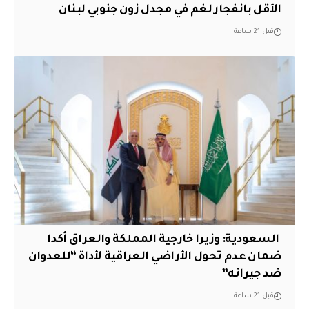
الأقل بانفجار لغم في مجدل زون جنوبي لبنان
قبل 21 ساعة
‏ السعودية: وزيرا خارجية المملكة والعراق أكدا
ضمان عدم تحول الأراضي العراقية لأداة “للعدوان
ضد جيرانه”
قبل 21 ساعة