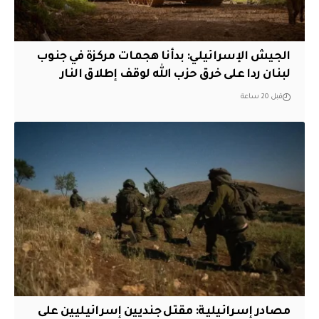
الجيش الإسرائيلي: بدأنا هجمات مركزة في جنوب
لبنان ردا على خرق حزب الله لوقف إطلاق النار
قبل 20 ساعة
مصادر إسرائيلية: مقتل جنديين إسرائيليين على