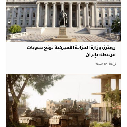
‏رويترز: وزارة الخزانة الأميركية ترفع عقوبات
مرتبطة بإيران
قبل 19 ساعة