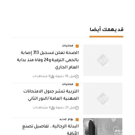
قد يهمك أيضا
محليات
الصحة تعلن تسجيل 313 إصابة
بالحمى النزفية و24 وفاة منذ بداية
العام الجاري
قبل 18 دقيقة
8 مشاهدات
محليات
التربية تنشر جدول الامتحانات
المهنية العامة /الدور الثاني
قبل 21 دقيقة
6 مشاهدات
يوم جديد
البدلة الرجالية.. تفاصيل تصنع
الأناقة