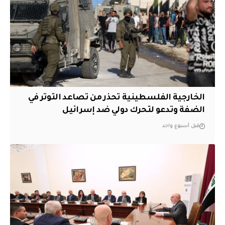
الخارجية الفلسطينية تحذر من تصاعد التوتر في
الضفة وتدعو لتحرك دولي ضد إسرائيل
قبل أسبوع واحد