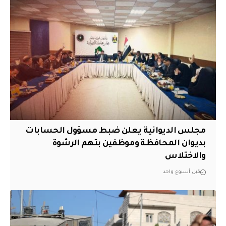
مجلس الديوانية يعلن ضبط مسؤول الحسابات
بديوان المحافظة وموظفين بتهم الرشوة
والاختلاس
قبل أسبوع واحد