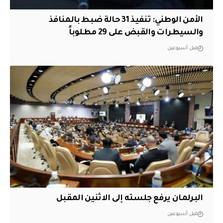
الأمن الوطني: تنفيذ 31 حالة ضبط بالمنافذ
والسيطرات والقبض على 29 مطلوباً
قبل أسبوعين
البرلمان يرفع جلسته إلى الاثنين المقبل
قبل أسبوعين