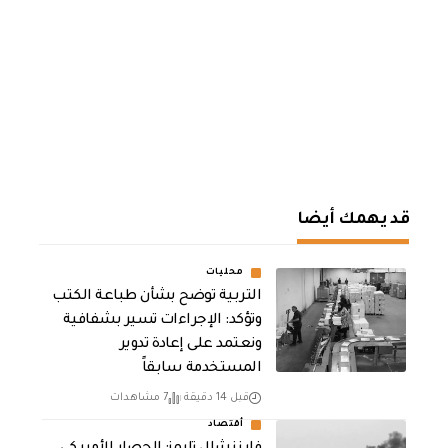
قد يهمك أيضا
محليات
التربية توضح بشأن طباعة الكتب
وتؤكد: الإجراءات تسير بشفافية
ونعتمد على إعادة تدوير
المستخدمة سابقاً
قبل 14 دقيقة
7 مشاهدات
أقتصاد