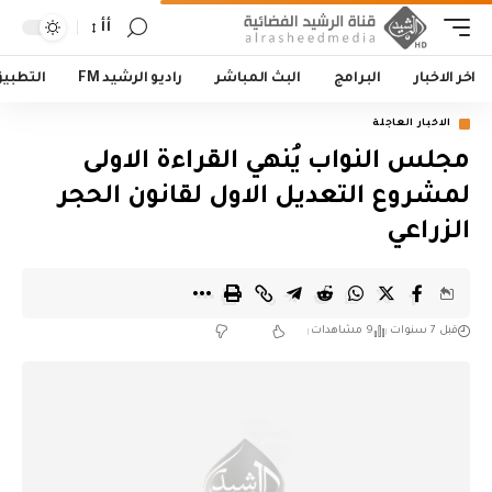
أأ
اخر الاخبار
البرامج
البث المباشر
راديو الرشيد FM
التطبي
الاخبار العاجلة
مجلس النواب يُنهي القراءة الاولى
لمشروع التعديل الاول لقانون الحجر
الزراعي
قبل 7 سنوات
9 مشاهدات