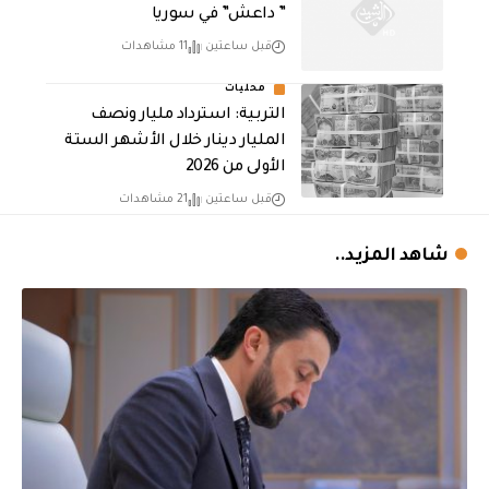
” داعش” في سوريا
قبل ساعتين
11 مشاهدات
محليات
التربية: استرداد مليار ونصف
المليار دينار خلال الأشهر الستة
الأولى من 2026
قبل ساعتين
21 مشاهدات
شاهد المزيد..