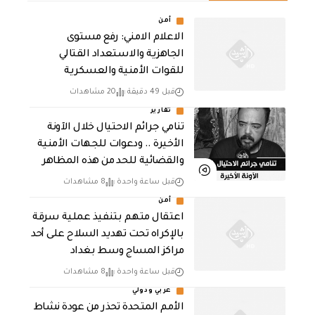
أمن
الاعلام الامني: رفع مستوى
الجاهزية والاستعداد القتالي
للقوات الأمنية والعسكرية
قبل 49 دقيقة
20 مشاهدات
تقارير
تنامي جرائم الاحتيال خلال الآونة
الأخيرة .. ودعوات للجهات الأمنية
والقضائية للحد من هذه المظاهر
قبل ساعة واحدة
8 مشاهدات
أمن
اعتقال متهم بتنفيذ عملية سرقة
بالإكراه تحت تهديد السلاح على أحد
مراكز المساج وسط بغداد
قبل ساعة واحدة
8 مشاهدات
عربي ودولي
الأمم المتحدة تحذر من عودة نشاط