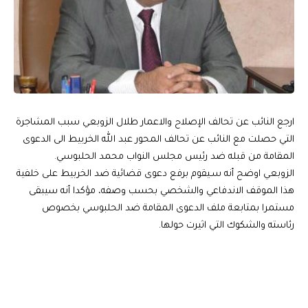
ارجع النائب عن تحالف الإصلاح والاعمار طلال الزوبعي سبب المشاجرة
التي حصلت مع النائب عن تحالف المحور عبد الله الخربيط الى الدعوى
المقامة من قبله ضد رئيس مجلس النواب محمد الحلبوسي.
الزوبعي اوضح أنه سـيقوم برفع دعوى قضائية ضد الخربيط على خلفية
هذا الموقف الاندفاعي والشخصي بحسب وصفه، مؤكدا أنه سيبقى
مستمرا بمتابعة ملف الدعوى المقامة ضد الحلبوسي بخصوص
رئاسته والشكوك التي اثيرت حولها.