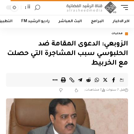
أأ
اخر الاخبار
البرامج
البث المباشر
راديو الرشيد FM
التطبي
محليات
الزوبعي: الدعوى المقامة ضد
الحلبوسي سبب المشاجرة التي حصلت
مع الخربيط
قبل 7 سنوات
7 مشاهدات