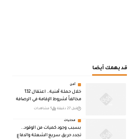
قد يهمك أيضا
أمن
خلال حملة أمنية.. اعتقال 132
مخالفاً لشروط الإقامة في الرصافة
قبل 27 دقيقة
5 مشاهدات
محليات
بسبب وجود كميات من الوقود..
تجدد حريق سريع الشعلة والدفاع