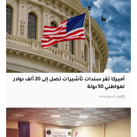
أميركا تقر سندات تأشيرات تصل إلى 20 ألف دولار
لمواطني 50 دولة
قبل أسبوع واحد