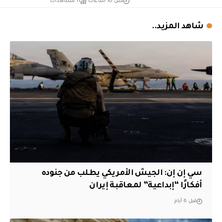
قبل 10 ساعات
11 مشاهدات
شاهد المزيد..
سي إن إن: الجيش الأمريكي يطلب من جنوده
أفكارًا “إبداعية” لمعاقبة إيران
قبل 6 أيام