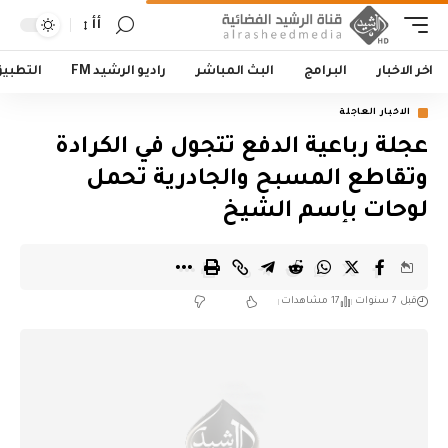
أأ
اخر الاخبار
البرامج
البث المباشر
راديو الرشيد FM
التطبي
الاخبار العاجلة
عجلة رباعية الدفع تتجول في الكرادة
وتقاطع المسبح والجادرية تحمل
لوحات بإسم الشيخ
قبل 7 سنوات
17 مشاهدات