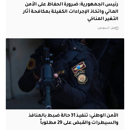
رئيس الجمهورية: ضرورة الحفاظ على الأمن
المائي واتخاذ الإجراءات الكفيلة بمكافحة آثار
التغير المناخي
قبل أسبوعين
الأمن الوطني: تنفيذ 31 حالة ضبط بالمنافذ
والسيطرات والقبض على 29 مطلوباً