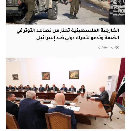
الخارجية الفلسطينية تحذر من تصاعد التوتر في
الضفة وتدعو لتحرك دولي ضد إسرائيل
قبل أسبوعين