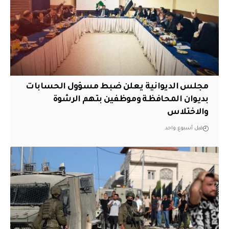
مجلس الديوانية يعلن ضبط مسؤول الحسابات
بديوان المحافظة وموظفين بتهم الرشوة
والاختلاس
قبل أسبوع واحد