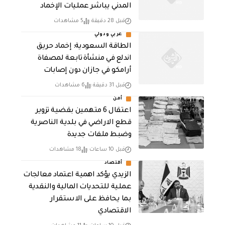
المدني يباشر عمليات الإخماد
قبل 28 دقيقة
5 مشاهدات
عربي ودولي
‏الطاقة السعودية: إخماد حريق
اندلع في منشأة تابعة لمصفاة
أرامكو في جازان دون إصابات
قبل 31 دقيقة
6 مشاهدات
أمن
اعتقال 6 متهمين بقضية تزوير
قطع الاراضي في بلدية الناصرية
وضبط ملفات جديدة
قبل 10 ساعات
18 مشاهدات
أقتصاد
الزيدي يؤكد اهمية اعتماد معالجات
عملية للتحديات المالية والنقدية
بما يحافظ على الاستقرار
الاقتصادي