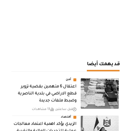
قد يهمك أيضا
أمن
اعتقال 6 متهمين بقضية تزوير
قطع الاراضي في بلدية الناصرية
وضبط ملفات جديدة
قبل ساعتين
13 مشاهدات
أقتصاد
الزيدي يؤكد اهمية اعتماد معالجات