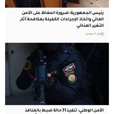
رئيس الجمهورية: ضرورة الحفاظ على الأمن
المائي واتخاذ الإجراءات الكفيلة بمكافحة آثار
التغير المناخي
قبل أسبوعين
الأمن الوطني: تنفيذ 31 حالة ضبط بالمنافذ