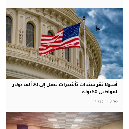
أميركا تقر سندات تأشيرات تصل إلى 20 ألف دولار
لمواطني 50 دولة
قبل أسبوع واحد