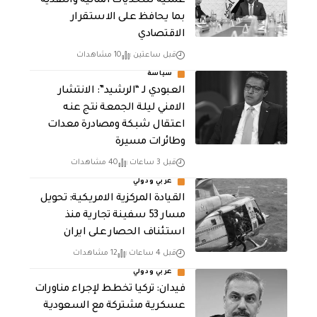
عملية للتحديات المالية والنقدية
بما يحافظ على الاستقرار
الاقتصادي
قبل ساعتين
10 مشاهدات
سياسة
العبودي لـ “الرشيد”: الانتشار
الامني ليلة الجمعة نتج عنه
اعتقال شبكة ومصادرة معدات
وطائرات مسيرة
قبل 3 ساعات
40 مشاهدات
عربي ودولي
القيادة المركزية الامريكية: تحويل
مسار 53 سفينة تجارية منذ
استئناف الحصار على ايران
قبل 4 ساعات
12 مشاهدات
عربي ودولي
فيدان: تركيا تخطط لإجراء مناورات
عسكرية مشتركة مع السعودية