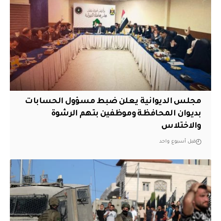
مجلس الديوانية يعلن ضبط مسؤول الحسابات
بديوان المحافظة وموظفين بتهم الرشوة
والاختلاس
قبل أسبوع واحد