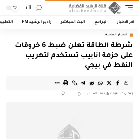
أأ
اخر الاخبار
البرامج
البث المباشر
راديو الرشيد FM
التطبي
الاخبار العاجلة
شرطة الطاقة تعلن ضبط 6 خروقات
على حزمة انابيب تستخدم لتهريب
النفط في بيجي
قبل 7 سنوات
7 مشاهدات