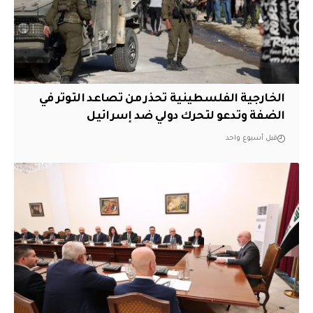
الخارجية الفلسطينية تحذر من تصاعد التوتر في
الضفة وتدعو لتحرك دولي ضد إسرائيل
قبل أسبوع واحد