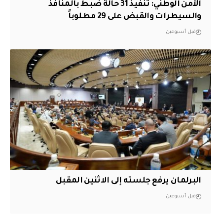
الأمن الوطني: تنفيذ 31 حالة ضبط بالمنافذ
والسيطرات والقبض على 29 مطلوباً
قبل أسبوعين
البرلمان يرفع جلسته إلى الاثنين المقبل
قبل أسبوعين