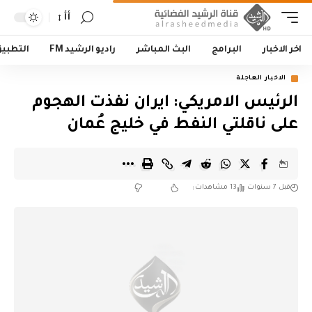
أأ
اخر الاخبار
البرامج
البث المباشر
راديو الرشيد FM
التطبي
الاخبار العاجلة
الرئيس الامريكي: ايران نفذت الهجوم
على ناقلتي النفط في خليج عُمان
قبل 7 سنوات
13 مشاهدات