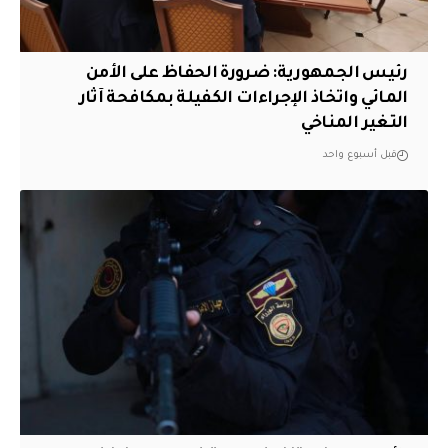
رئيس الجمهورية: ضرورة الحفاظ على الأمن
المائي واتخاذ الإجراءات الكفيلة بمكافحة آثار
التغير المناخي
قبل أسبوع واحد