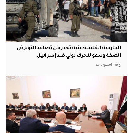
الخارجية الفلسطينية تحذر من تصاعد التوتر في
الضفة وتدعو لتحرك دولي ضد إسرائيل
قبل أسبوع واحد