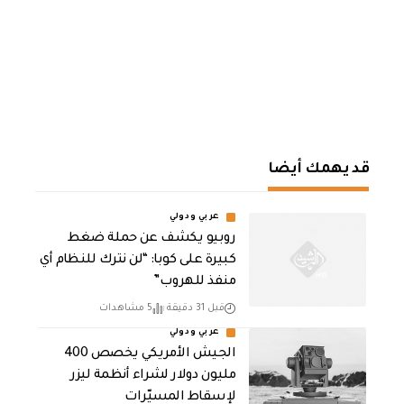
قد يهمك أيضا
عربي ودولي
روبيو يكشف عن حملة ضغط
كبيرة على كوبا: “لن نترك للنظام أي
منفذ للهروب”
قبل 31 دقيقة
5 مشاهدات
عربي ودولي
الجيش الأمريكي يخصص 400
مليون دولار لشراء أنظمة ليزر
لإسقاط المسيّرات