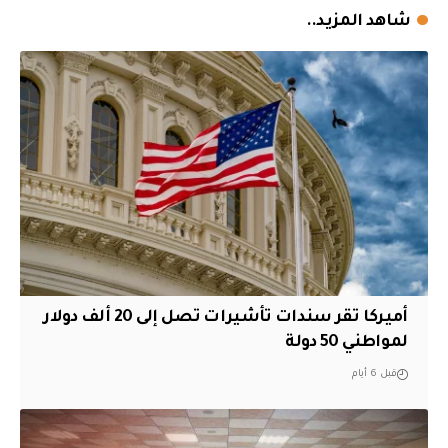
شاهد المزيد..
أميركا تقر سندات تأشيرات تصل إلى 20 ألف دولار
لمواطني 50 دولة
قبل 6 أيام