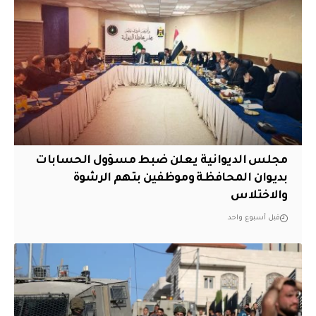
مجلس الديوانية يعلن ضبط مسؤول الحسابات
بديوان المحافظة وموظفين بتهم الرشوة
والاختلاس
قبل أسبوع واحد