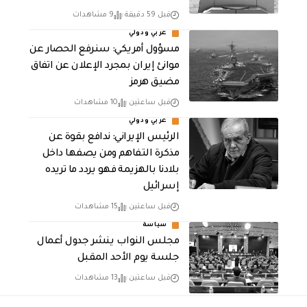
قبل 59 دقيقة
9 مشاهدات
عربي ودولي
مسؤول أمريكي: سنرفع الحصار عن
موانئ إيران بمجرد الإعلان عن اتفاق
مضيق هرمز
قبل ساعتين
10 مشاهدات
عربي ودولي
الرئيس الإيراني: ندافع بقوة عن
مذكرة التفاهم ومن يصفها داخل
بلادنا بالهزيمة فهو يردد ما تريده
إسرائيل
قبل ساعتين
15 مشاهدات
سياسة
مجلس النواب ينشر جدول أعمال
جلسة يوم الأحد المقبل
قبل ساعتين
13 مشاهدات