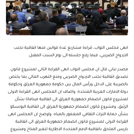
انهى مجلس النواب، قراءة مشاريع عدة قوانين منها اتفاقية تجنب
الازدواج الضريبي، فيما رفع جلسته الى يوم السبت المقبل.
مصدر نيابي قال ان مجلس النواب انهى القراءة الثاني لمشروع قانون
تصديق اتفاقية تجنب الازدواج الضريبي ومنع التهرب المالي بما يختص
بالضريبة على الدخل ورأس المال بين حكومة جمهورية العراق وحكومة
دولة الامارات العربية المتحدة. واضاف ان المجلس انهى القراءة الاولى
لمشروع قانون انضمام جمهورية العراق الى اتفاقية ميناماتا بشأن
الزئبق، ومشروع قانون انضمام جمهورية العراق الى اتفاقية اليونسكو
بشأن حماية التراث الثقافي المغمور بالمياه. واوضح ان المجلس انهى
القراءة الاولى لمشروع قانون انضمام جمهورية العراق الى اتفاقية
باريس الملحق باتفاقية الامم المتحدة الاطارية لتغير المناخ ومشروع