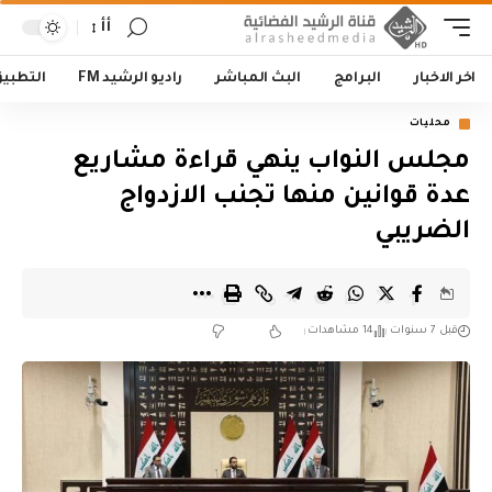
أأ
اخر الاخبار
البرامج
البث المباشر
راديو الرشيد FM
التطبي
محليات
مجلس النواب ينهي قراءة مشاريع
عدة قوانين منها تجنب الازدواج
الضريبي
قبل 7 سنوات
14 مشاهدات