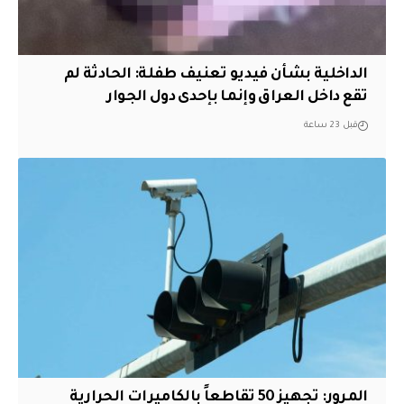
الداخلية بشأن فيديو تعنيف طفلة: الحادثة لم
تقع داخل العراق وإنما بإحدى دول الجوار
قبل 23 ساعة
المرور: تجهيز 50 تقاطعاً بالكاميرات الحرارية