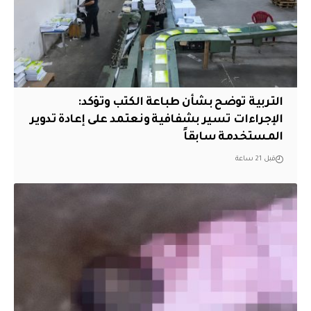
التربية توضح بشأن طباعة الكتب وتؤكد:
الإجراءات تسير بشفافية ونعتمد على إعادة تدوير
المستخدمة سابقاً
قبل 21 ساعة