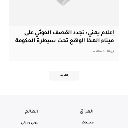
إعلام يمني: تجدد القصف الحوثي على
ميناء المخا الواقع تحت سيطرة الحكومة
قبل 4 ساعات
المزيد
العراق
العالم
محليات
عربي ودولي