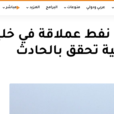
عربي ودولي
منوعات
البرامج
المزيد
مباشر
نفط عملاقة في خلي
ية تحقق بالحادث