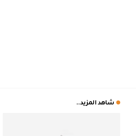
شاهد المزيد..