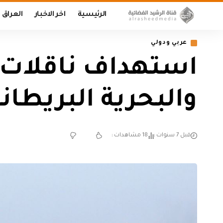
الرئيسية
اخر الاخبار
العراق
عربي ودولي
استهداف ناقلات 
والبحرية البريطان
قبل 7 سنوات
18 مشاهدات