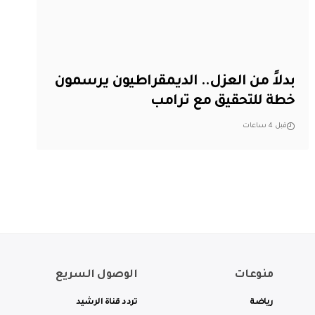
بدلاً من العزل.. الديمقراطيون يرسمون
خطة للتحقيق مع ترامب
قبل 4 ساعات
منوعات
الوصول السريع
رياضة
تردد قناة الرشيد