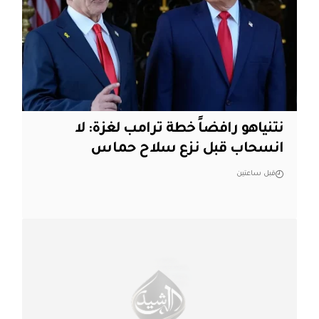
نتنياهو رافضاً خطة ترامب لغزة: لا
انسحاب قبل نزع سلاح حماس
قبل ساعتين