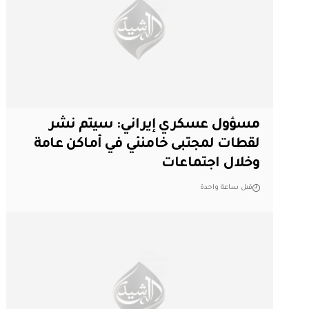
مسؤول عسكري إيراني: سيتم نشر
لقطات لمجتبى خامنئي في أماكن عامة
وخلال اجتماعات
قبل ساعة واحدة