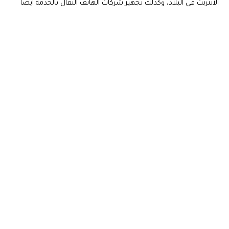
الانترنت في البلاد، وكذلك تجهيز شركات الهاتف النقال بالخدمة ايضا