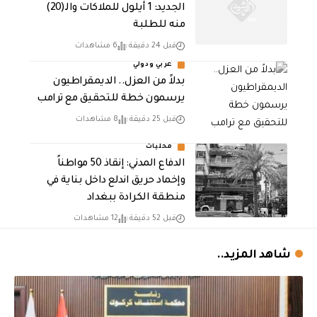
الجديد: 1 أيلول للملاكات والـ(20)
منه للطلبة
قبل 24 دقيقة
6 مشاهدات
عربي ودولي
بدلاً من العزل.. الديمقراطيون
يرسمون خطة للتحقيق مع ترامب
قبل 25 دقيقة
8 مشاهدات
محليات
الدفاع المدني: إنقاذ 50 مواطناً
وإخماد حريق اندلع داخل بناية في
منطقة الكرادة ببغداد
قبل 52 دقيقة
12 مشاهدات
شاهد المزيد..