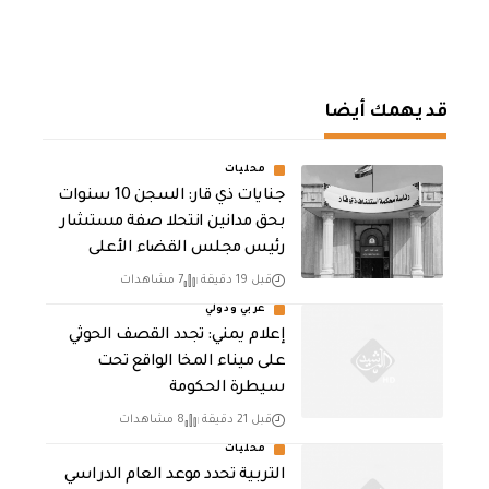
قد يهمك أيضا
محليات
جنايات ذي قار: السجن 10 سنوات
بحق مدانين انتحلا صفة مستشار
رئيس مجلس القضاء الأعلى
قبل 19 دقيقة
7 مشاهدات
عربي ودولي
إعلام يمني: تجدد القصف الحوثي
على ميناء المخا الواقع تحت
سيطرة الحكومة
قبل 21 دقيقة
8 مشاهدات
محليات
التربية تحدد موعد العام الدراسي