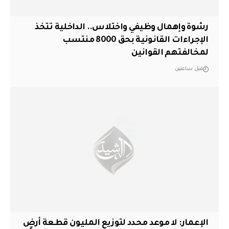
رشوة وإهمال وظيفي واختلاس.. الداخلية تتخذ
الإجراءات القانونية بحق 8000 منتسب
لمخالفتهم القوانين
قبل ساعتين
الإعمار: لا موعد محدد لتوزيع المليون قطعة أرضٍ