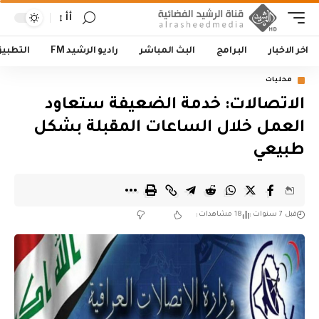
أأ
اخر الاخبار
البرامج
البث المباشر
راديو الرشيد FM
التطبي
محليات
الاتصالات: خدمة الضعيفة ستعاود
العمل خلال الساعات المقبلة بشكل
طبيعي
قبل 7 سنوات
18 مشاهدات