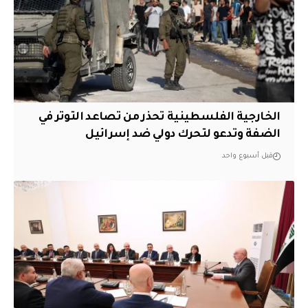
الخارجية الفلسطينية تحذر من تصاعد التوتر في
الضفة وتدعو لتحرك دولي ضد إسرائيل
قبل أسبوع واحد