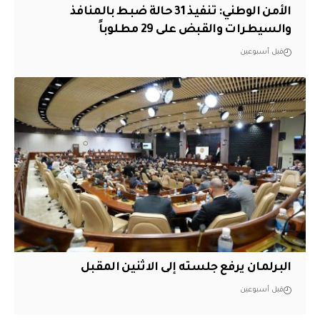
الأمن الوطني: تنفيذ 31 حالة ضبط بالمنافذ
والسيطرات والقبض على 29 مطلوباً
قبل أسبوعين
البرلمان يرفع جلسته إلى الاثنين المقبل
قبل أسبوعين