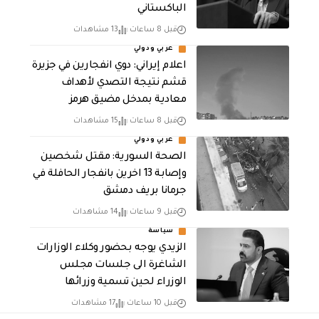
الباكستاني
قبل 8 ساعات
13 مشاهدات
عربي ودولي
اعلام إيراني: دوي انفجارين في جزيرة
قشم نتيجة التصدي لأهداف
معادية بمدخل مضيق هرمز
قبل 8 ساعات
15 مشاهدات
عربي ودولي
الصحة السورية: مقتل شخصين
وإصابة 13 اخرين بانفجار الحافلة في
جرمانا بريف دمشق
قبل 9 ساعات
14 مشاهدات
سياسة
الزيدي يوجه بحضور وكلاء الوزارات
الشاغرة الى جلسات مجلس
الوزراء لحين تسمية وزرائها
قبل 10 ساعات
17 مشاهدات