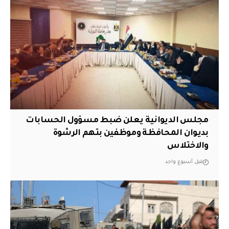
مجلس الديوانية يعلن ضبط مسؤول الحسابات
بديوان المحافظة وموظفين بتهم الرشوة
والاختلاس
قبل أسبوع واحد