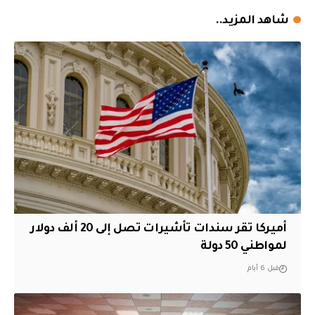
شاهد المزيد..
أميركا تقر سندات تأشيرات تصل إلى 20 ألف دولار
لمواطني 50 دولة
قبل 6 أيام