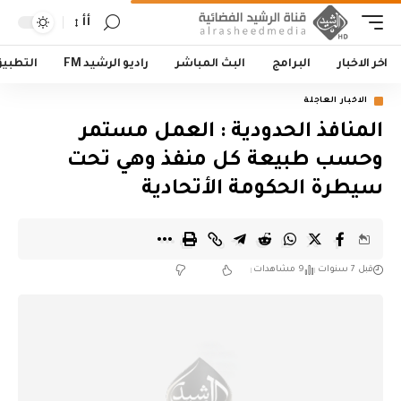
أأ
اخر الاخبار
البرامج
البث المباشر
راديو الرشيد FM
التطبي
الاخبار العاجلة
المنافذ الحدودية : العمل مستمر
وحسب طبيعة كل منفذ وهي تحت
سيطرة الحكومة الأتحادية
قبل 7 سنوات
9 مشاهدات