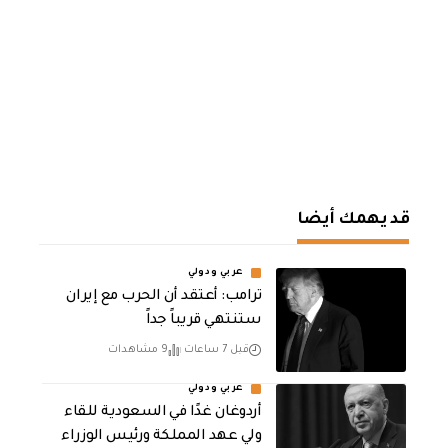
قد يهمك أيضا
عربي ودولي
‏ترامب: أعتقد أن الحرب مع إيران
ستنتهي قريباً جداً
قبل 7 ساعات
9 مشاهدات
عربي ودولي
أردوغان غدًا في السعودية للقاء
ولي عهد المملكة ورئيس الوزراء