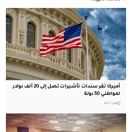
أميركا تقر سندات تأشيرات تصل إلى 20 ألف دولار
لمواطني 50 دولة
قبل 5 أيام