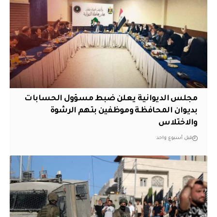
مجلس الديوانية يعلن ضبط مسؤول الحسابات
بديوان المحافظة وموظفين بتهم الرشوة
والاختلاس
قبل أسبوع واحد