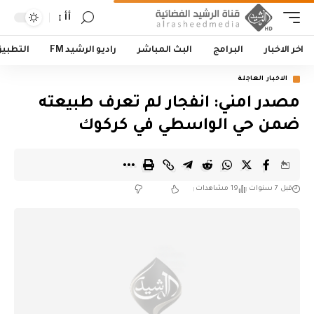
أأ
اخر الاخبار
البرامج
البث المباشر
راديو الرشيد FM
التطبي
الاخبار العاجلة
مصدر امني: انفجار لم تعرف طبيعته
ضمن حي الواسطي في كركوك
قبل 7 سنوات
19 مشاهدات