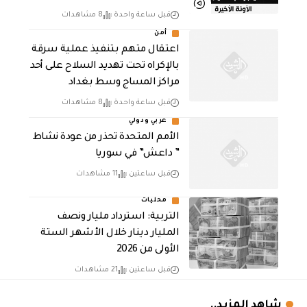
قبل ساعة واحدة
8 مشاهدات
أمن
اعتقال متهم بتنفيذ عملية سرقة
بالإكراه تحت تهديد السلاح على أحد
مراكز المساج وسط بغداد
قبل ساعة واحدة
8 مشاهدات
عربي ودولي
الأمم المتحدة تحذر من عودة نشاط
” داعش” في سوريا
قبل ساعتين
11 مشاهدات
محليات
التربية: استرداد مليار ونصف
المليار دينار خلال الأشهر الستة
الأولى من 2026
قبل ساعتين
21 مشاهدات
شاهد المزيد..