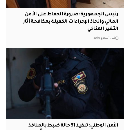
رئيس الجمهورية: ضرورة الحفاظ على الأمن
المائي واتخاذ الإجراءات الكفيلة بمكافحة آثار
التغير المناخي
قبل أسبوع واحد
الأمن الوطني: تنفيذ 31 حالة ضبط بالمنافذ