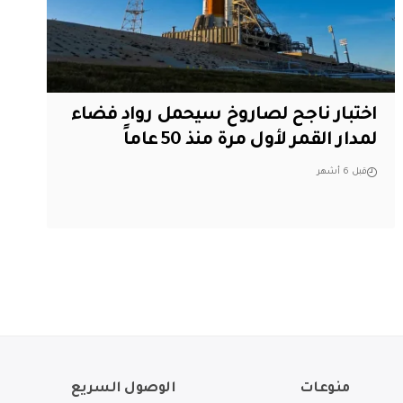
اختبار ناجح لصاروخ سيحمل رواد فضاء
لمدار القمر لأول مرة منذ 50 عاماً
قبل 6 أشهر
منوعات
الوصول السريع