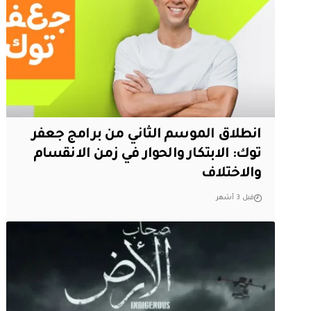
انطلاق الموسم الثاني من برامج جعفر
توك: الابتكار والحوار في زمن الانقسام
والاختلاف
قبل 3 أشهر