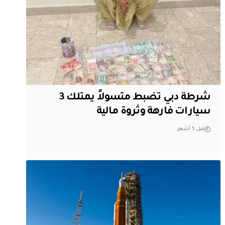
شرطة دبي تضبط متسولاً يمتلك 3
سيارات فارهة وثروة مالية
قبل 5 أشهر