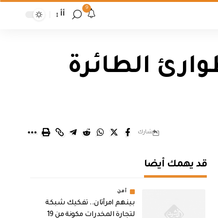
9
أأ
ارئ الطائرة
شارك
قد يهمك أيضا
أمن
بينهم امرأتان.. تفكيك شبكة
لتجارة المخدرات مكونة من 19