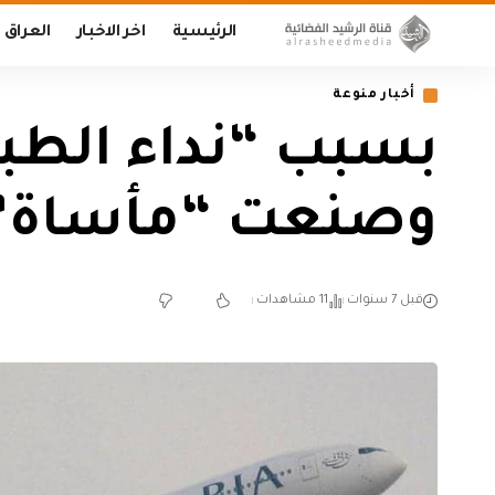
الرئيسية
اخر الاخبار
العراق
أخبار منوعة
بسبب “نداء الطبي
وصنعت “مأساة”
قبل 7 سنوات
11 مشاهدات