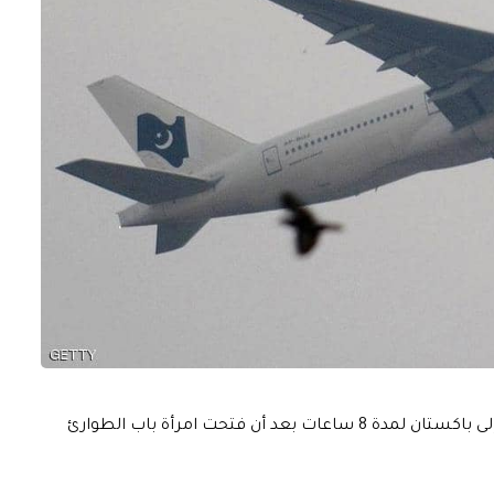
تأخرت طائرة كانت على وشك الإقلاع من مطار مانشستر إلى باكستان لمدة 8 ساعات بعد أن فتحت امرأة باب الطوارئ