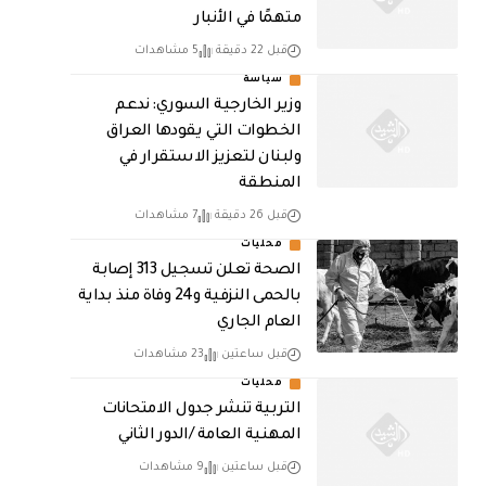
متهمًا في الأنبار
قبل 22 دقيقة
5 مشاهدات
سياسة
وزير الخارجية السوري: ندعم
الخطوات التي يقودها العراق
ولبنان لتعزيز الاستقرار في
المنطقة
قبل 26 دقيقة
7 مشاهدات
محليات
الصحة تعلن تسجيل 313 إصابة
بالحمى النزفية و24 وفاة منذ بداية
العام الجاري
قبل ساعتين
23 مشاهدات
محليات
التربية تنشر جدول الامتحانات
المهنية العامة /الدور الثاني
قبل ساعتين
9 مشاهدات