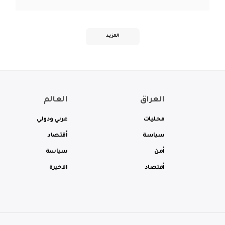
المزيد
العراق
العالم
محليات
عربي ودولي
سياسة
أقتصاد
أمن
سياسة
أقتصاد
الاخيرة