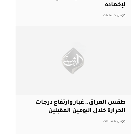
لإخماده
قبل 5 ساعات
طقس العراق.. غبار وارتفاع درجات
الحرارة خلال اليومين المقبلين
قبل 6 ساعات