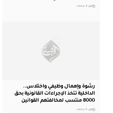
قبل 4 ساعات
رشوة وإهمال وظيفي واختلاس..
الداخلية تتخذ الإجراءات القانونية بحق
8000 منتسب لمخالفتهم القوانين
قبل 6 ساعات