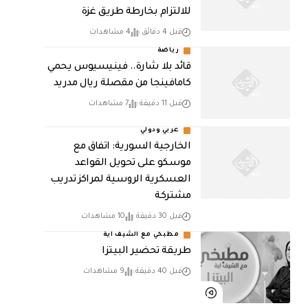
للالتزام بخارطة طريق غزة
قبل 4 دقائق
4 مشاهدات
رياضة
قائد بلا شارة.. فينيسيوس يحمي
كامافينجا من مقصلة ريال مدريد
قبل 11 دقيقة
7 مشاهدات
عربي ودولي
الخارجية السورية: اتفاق مع
موسكو على تحويل القواعد
العسكرية الروسية لمراكز تدريب
مشتركة
قبل 30 دقيقة
10 مشاهدات
مطبخي مع الشيف اية
طريقة تحضير البيتزا
قبل 40 دقيقة
9 مشاهدات