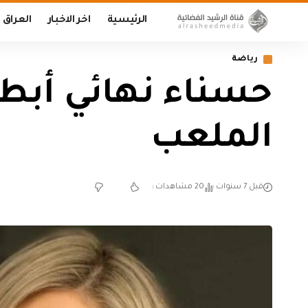
الرئيسية
اخر الاخبار
العراق
رياضة
حسناء نهائي أبط
الملعب
قبل 7 سنوات
20 مشاهدات