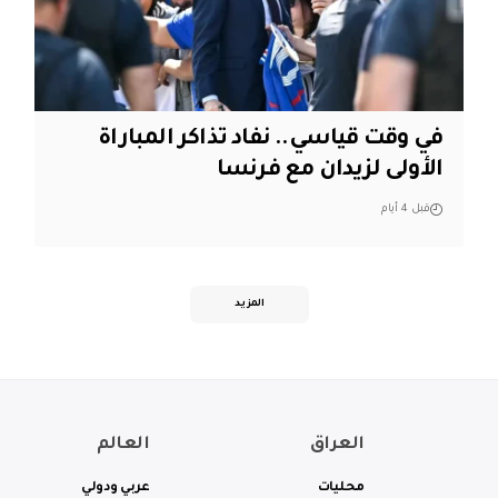
في وقت قياسي.. نفاد تذاكر المباراة
الأولى لزيدان مع فرنسا
قبل 4 أيام
المزيد
العراق
العالم
محليات
عربي ودولي