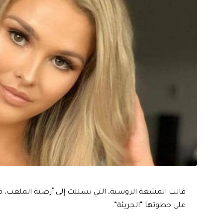
قالت المشعة الروسية، التي تسللت إلى أرضية الملعب، في ال
على خطوتها “الجريئة”.