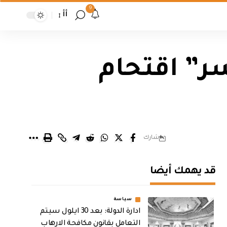
9
أأ
ر” اقتحام
شارك
قد يهمك أيضا
سياسة
ادارة الدولة: بعد 30 ايلول سيتم
التعامل بقانون مكافحة الارهاب