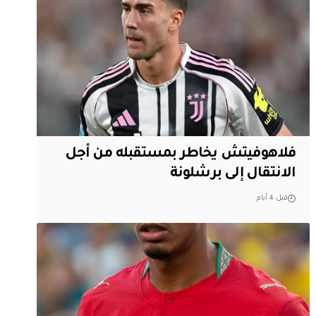
فلاهوفيتش يخاطر بمستقبله من أجل
الانتقال إلى برشلونة
قبل 4 أيام