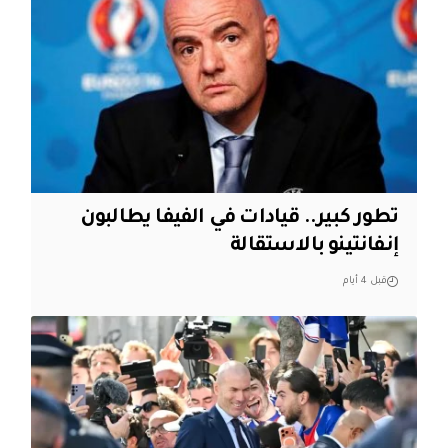
تطور كبير.. قيادات في الفيفا يطالبون
إنفانتينو بالاستقالة
قبل 4 أيام