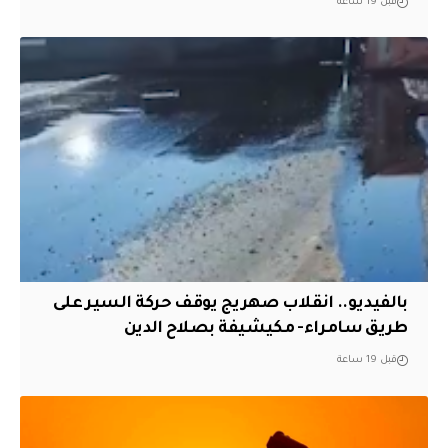
قبل 19 ساعة
بالفيديو.. انقلاب صهريج يوقف حركة السير على
طريق سامراء- مكيشيفة بصلاح الدين
قبل 19 ساعة