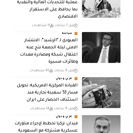
عملية للتحديات المالية والنقدية
بما يحافظ على الاستقرار
الاقتصادي
قبل 7 ساعات
11 مشاهدات
سياسة
العبودي لـ “الرشيد”: الانتشار
الامني ليلة الجمعة نتج عنه
اعتقال شبكة ومصادرة معدات
وطائرات مسيرة
قبل 8 ساعات
45 مشاهدات
عربي ودولي
القيادة المركزية الامريكية: تحويل
مسار 53 سفينة تجارية منذ
استئناف الحصار على ايران
قبل 8 ساعات
14 مشاهدات
عربي ودولي
فيدان: تركيا تخطط لإجراء مناورات
عسكرية مشتركة مع السعودية