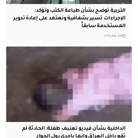
التربية توضح بشأن طباعة الكتب وتؤكد:
الإجراءات تسير بشفافية ونعتمد على إعادة تدوير
المستخدمة سابقاً
قبل يوم واحد
الداخلية بشأن فيديو تعنيف طفلة: الحادثة لم
تقع داخل العراق وإنما بإحدى دول الجوار