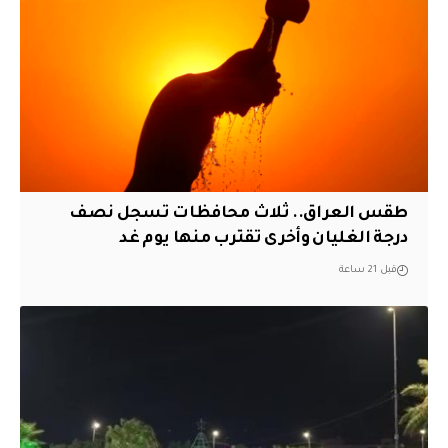
طقس العراق.. ثلاث محافظات تسجل نصف
درجة الغليان وأخرى تقترب منها يوم غد
قبل 21 ساعة