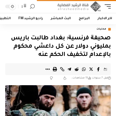
أأ
اخر الاخبار
البرامج
البث المباشر
راديو الرشيد FM
التطبي
محليات
صحيفة فرنسية: بغداد طالبت باريس
بمليوني دولار عن كل داعشي محكوم
بالإعدام لتخفيف الحكم عنه
قبل 7 سنوات
15 مشاهدات