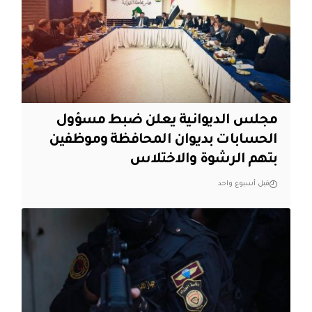
مجلس الديوانية يعلن ضبط مسؤول
الحسابات بديوان المحافظة وموظفين
بتهم الرشوة والاختلاس
قبل أسبوع واحد