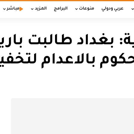
عربي ودولي
منوعات
البرامج
المزيد
مباشر
: بغداد طالبت باري
وم بالاعدام لتخفي