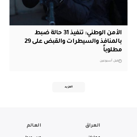
الأمن الوطني: تنفيذ 31 حالة ضبط
بالمنافذ والسيطرات والقبض على 29
مطلوباً
قبل أسبوعين
المزيد
العراق
العالم