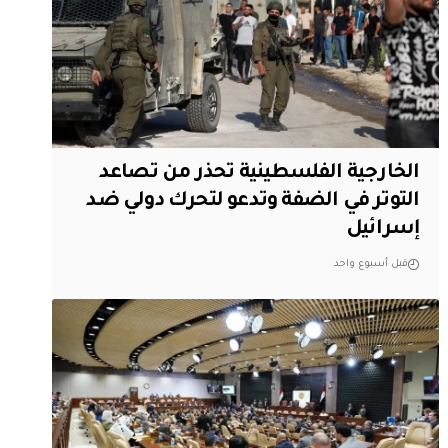
الخارجية الفلسطينية تحذر من تصاعد
التوتر في الضفة وتدعو لتحرك دولي ضد
إسرائيل
قبل أسبوع واحد