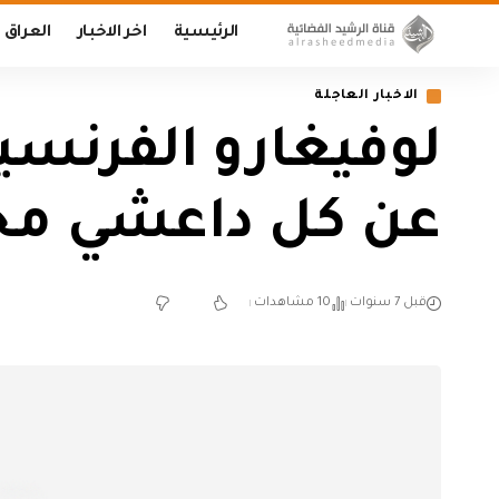
الرئيسية
اخر الاخبار
العراق
الاخبار العاجلة
لوفيغارو الفرنسية
عن كل داعشي محك
قبل 7 سنوات
10 مشاهدات