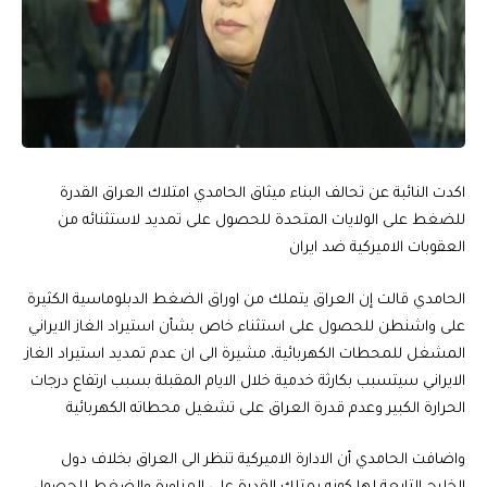
اكدت النائبة عن تحالف البناء ميثاق الحامدي امتلاك العراق القدرة
للضغط على الولايات المتحدة للحصول على تمديد لاستثنائه من
العقوبات الاميركية ضد ايران
الحامدي قالت إن العراق يتملك من اوراق الضغط الدبلوماسية الكثيرة
على واشنطن للحصول على استثناء خاص بشأن استيراد الغاز الايراني
المشغل للمحطات الكهربائية، مشيرة الى ان عدم تمديد استيراد الغاز
الايراني سيتسبب بكارثة خدمية خلال الايام المقبلة بسبب ارتفاع درجات
الحرارة الكبير وعدم قدرة العراق على تشغيل محطاته الكهربائية
واضافت الحامدي أن الادارة الاميركية تنظر الى العراق بخلاف دول