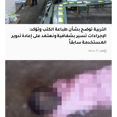
التربية توضح بشأن طباعة الكتب وتؤكد:
الإجراءات تسير بشفافية ونعتمد على إعادة تدوير
المستخدمة سابقاً
قبل 21 ساعة