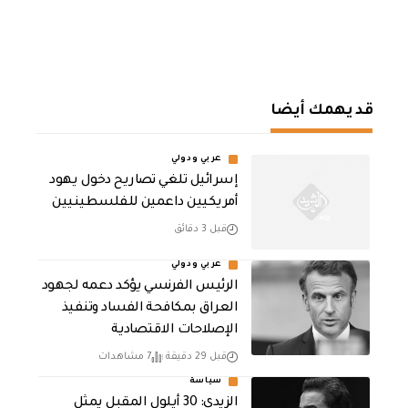
قد يهمك أيضا
عربي ودولي
إسرائيل تلغي تصاريح دخول يهود
أمريكيين داعمين للفلسطينيين
قبل 3 دقائق
عربي ودولي
الرئيس الفرنسي يؤكد دعمه لجهود
العراق بمكافحة الفساد وتنفيذ
الإصلاحات الاقتصادية
قبل 29 دقيقة
7 مشاهدات
سياسة
الزيدي: 30 أيلول المقبل يمثل