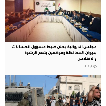
مجلس الديوانية يعلن ضبط مسؤول الحسابات
بديوان المحافظة وموظفين بتهم الرشوة
والاختلاس
قبل 7 أيام