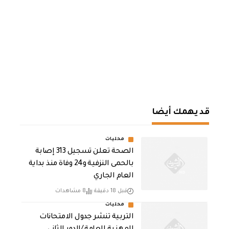
قد يهمك أيضا
محليات
الصحة تعلن تسجيل 313 إصابة
بالحمى النزفية و24 وفاة منذ بداية
العام الجاري
قبل 18 دقيقة
8 مشاهدات
محليات
التربية تنشر جدول الامتحانات