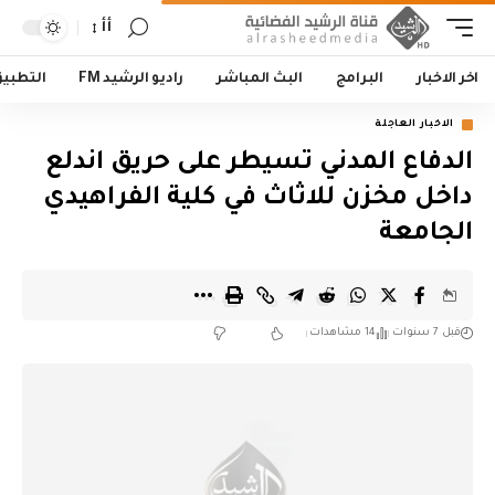
أأ
اخر الاخبار
البرامج
البث المباشر
راديو الرشيد FM
التطبي
الاخبار العاجلة
الدفاع المدني تسيطر على حريق اندلع
داخل مخزن للاثاث في كلية الفراهيدي
الجامعة
قبل 7 سنوات
14 مشاهدات