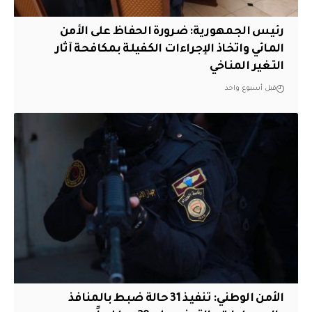
رئيس الجمهورية: ضرورة الحفاظ على الأمن
المائي واتخاذ الإجراءات الكفيلة بمكافحة آثار
التغير المناخي
قبل أسبوع واحد
الأمن الوطني: تنفيذ 31 حالة ضبط بالمنافذ