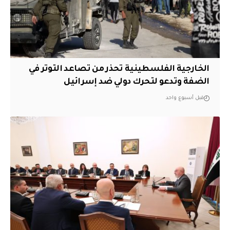
الخارجية الفلسطينية تحذر من تصاعد التوتر في
الضفة وتدعو لتحرك دولي ضد إسرائيل
قبل أسبوع واحد