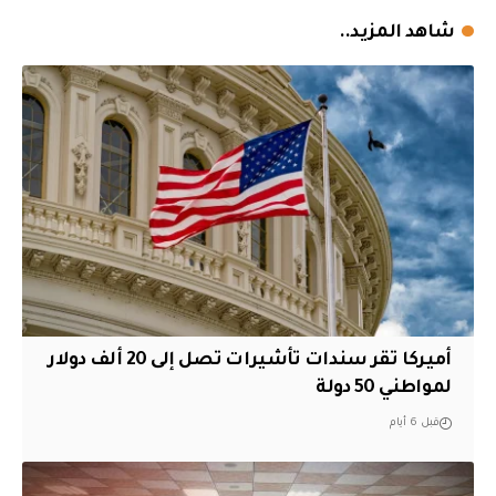
شاهد المزيد..
أميركا تقر سندات تأشيرات تصل إلى 20 ألف دولار
لمواطني 50 دولة
قبل 6 أيام