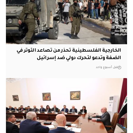
الخارجية الفلسطينية تحذر من تصاعد التوتر في
الضفة وتدعو لتحرك دولي ضد إسرائيل
قبل أسبوع واحد