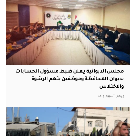
مجلس الديوانية يعلن ضبط مسؤول الحسابات
بديوان المحافظة وموظفين بتهم الرشوة
والاختلاس
قبل أسبوع واحد