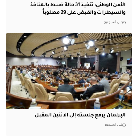
الأمن الوطني: تنفيذ 31 حالة ضبط بالمنافذ
والسيطرات والقبض على 29 مطلوباً
قبل أسبوعين
البرلمان يرفع جلسته إلى الاثنين المقبل
قبل أسبوعين