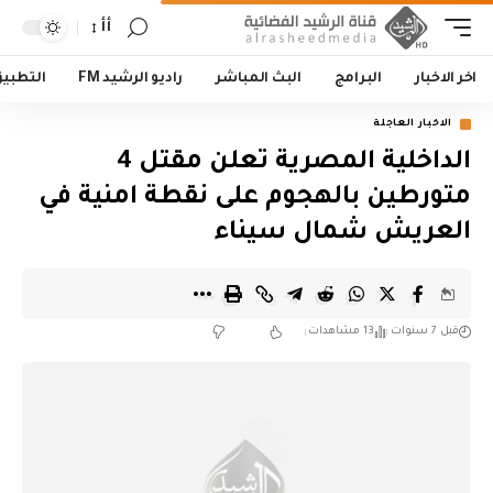
أأ
اخر الاخبار
البرامج
البث المباشر
راديو الرشيد FM
التطبي
الاخبار العاجلة
الداخلية المصرية تعلن مقتل 4
متورطين بالهجوم على نقطة امنية في
العريش شمال سيناء
قبل 7 سنوات
13 مشاهدات