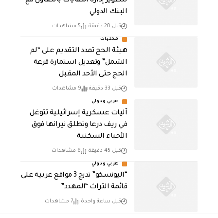
لتطوير إدارة النفايات بالتعاون مع
البنك الدولي
قبل 20 دقيقة
5 مشاهدات
محليات
هيئة الحج تمدد التقديم على “لم
الشمل” وتعديل استمارة قرعة
الحج حتى الأحد المقبل
قبل 33 دقيقة
9 مشاهدات
عربي ودولي
آليات عسكرية إسرائيلية تتوغل
في ريف درعا وتطلق نيرانها فوق
الأحياء السكنية
قبل 45 دقيقة
6 مشاهدات
عربي ودولي
“اليونسكو” تدرج 3 مواقع عربية على
قائمة التراث “المهدد”
قبل ساعة واحدة
7 مشاهدات