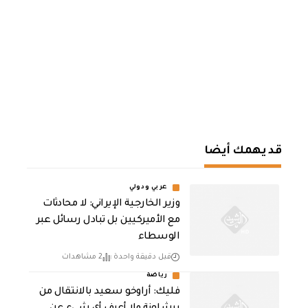
قد يهمك أيضا
عربي ودولي
‏وزير الخارجية الإيراني: لا محادثات
مع الأميركيين بل تبادل رسائل عبر
الوسطاء
قبل دقيقة واحدة
2 مشاهدات
رياضة
فليك: أراوخو سعيد بالانتقال من