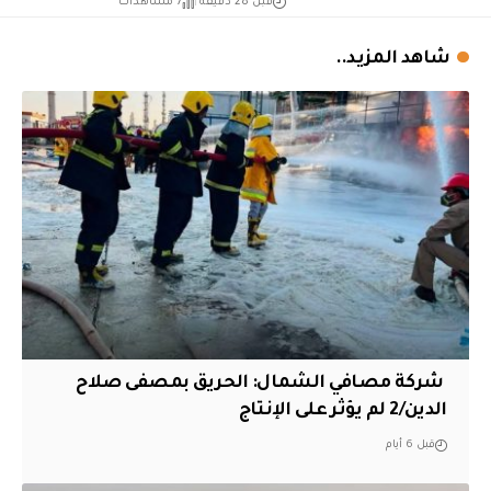
قبل 28 دقيقة
7 مشاهدات
شاهد المزيد..
‏ شركة مصافي الشمال: الحريق بمصفى صلاح
الدين/2 لم يؤثر على الإنتاج
قبل 6 أيام