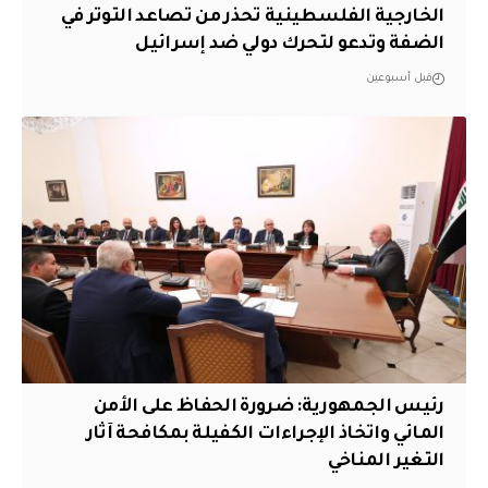
الخارجية الفلسطينية تحذر من تصاعد التوتر في
الضفة وتدعو لتحرك دولي ضد إسرائيل
قبل أسبوعين
رئيس الجمهورية: ضرورة الحفاظ على الأمن
المائي واتخاذ الإجراءات الكفيلة بمكافحة آثار
التغير المناخي