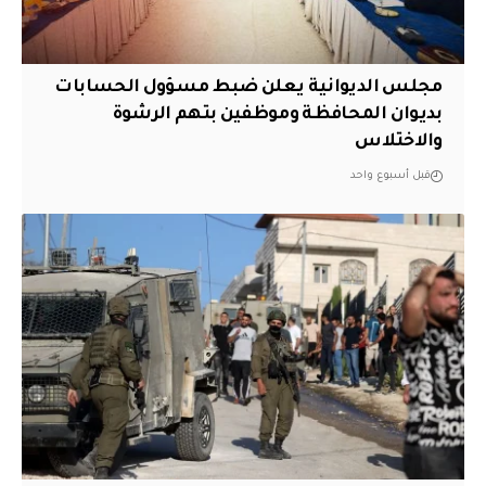
مجلس الديوانية يعلن ضبط مسؤول الحسابات
بديوان المحافظة وموظفين بتهم الرشوة
والاختلاس
قبل أسبوع واحد