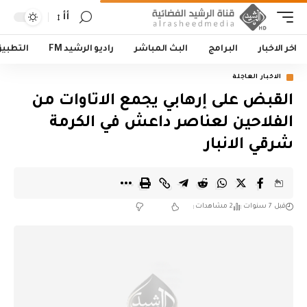
أأ
اخر الاخبار
البرامج
البث المباشر
راديو الرشيد FM
التطبي
الاخبار العاجلة
القبض على إرهابي يجمع الاتاوات من
الفلاحين لعناصر داعش في الكرمة
شرقي الانبار
قبل 7 سنوات
2 مشاهدات