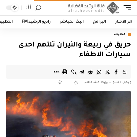
أأ
اخر الاخبار
البرامج
البث المباشر
راديو الرشيد FM
التطبي
محليات
حريق في ربيعة والنيران تلتهم احدى
سيارات الاطفاء
قبل 7 سنوات
35 مشاهدات