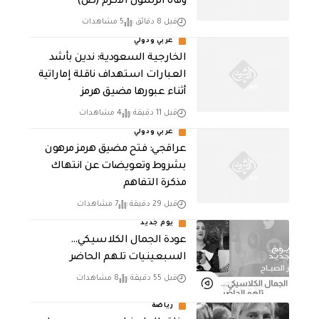
وفاة الرسول الأكرم (ص)
قبل 8 دقائق
5 مشاهدات
عربي ودولي
‏الخارجية السعودية: ندين بأشد
العبارات استهداف ناقلة إماراتية
أثناء عبورها مضيق هرمز
قبل 11 دقيقة
4 مشاهدات
عربي ودولي
عراقجي: فتح مضيق هرمز مرهون
بشروط وتعويضات عن انتهاك
مذكرة التفاهم
قبل 29 دقيقة
7 مشاهدات
يوم جديد
عودة الجمال الكلاسيكي…
السبعينيات تلهم الحاضر
قبل 55 دقيقة
8 مشاهدات
رياضة