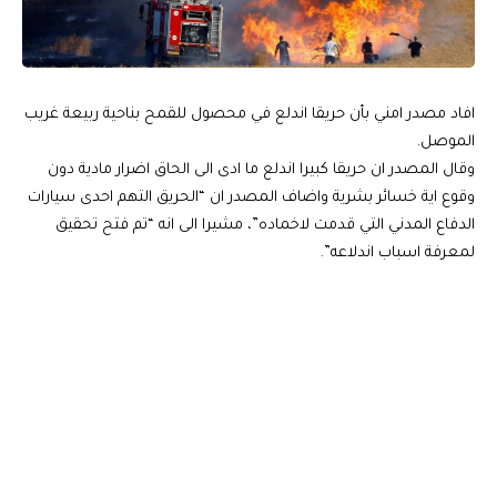
افاد مصدر امني بأن حريقا اندلع في محصول للقمح بناحية ربيعة غريب
الموصل.
وقال المصدر ان حريقا كبيرا اندلع ما ادى الى الحاق اضرار مادية دون
وقوع اية خسائر بشرية واضاف المصدر ان “الحريق التهم احدى سيارات
الدفاع المدني التي قدمت لاخماده”، مشيرا الى انه “تم فتح تحقيق
لمعرفة اسباب اندلاعه”.