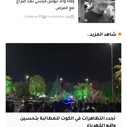
وفاة والد ليونيل ميسي بعد صراع
مع المرض
قبل ساعة واحدة
49 مشاهدات
شاهد المزيد..
تجدد التظاهرات في الكوت للمطالبة بتحسين
واقع الكهرباء