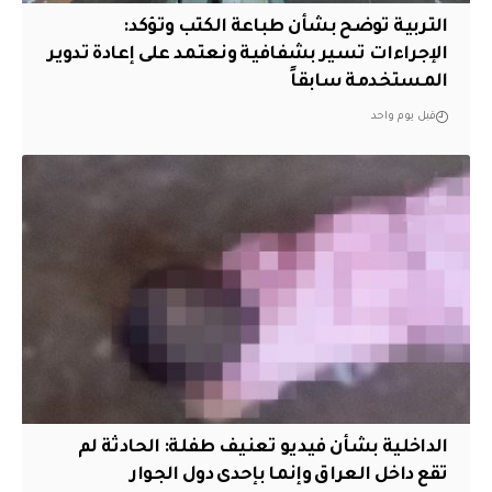
التربية توضح بشأن طباعة الكتب وتؤكد:
الإجراءات تسير بشفافية ونعتمد على إعادة تدوير
المستخدمة سابقاً
قبل يوم واحد
الداخلية بشأن فيديو تعنيف طفلة: الحادثة لم
تقع داخل العراق وإنما بإحدى دول الجوار