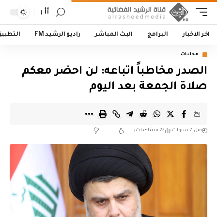
أأ
اخر الاخبار
البرامج
البث المباشر
راديو الرشيد FM
التطبي
محليات
الصدر مخاطباً اتباعه: لن احضر معكم
صلاة الجمعة بعد اليوم
قبل 7 سنوات
22 مشاهدات