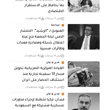
بما يحافظ على الاستقرار
الاقتصادي
قبل 3 ساعات
10 مشاهدات
سياسة
العبودي لـ “الرشيد”: الانتشار
الامني ليلة الجمعة نتج عنه
اعتقال شبكة ومصادرة معدات
وطائرات مسيرة
قبل 4 ساعات
40 مشاهدات
عربي ودولي
القيادة المركزية الامريكية: تحويل
مسار 53 سفينة تجارية منذ
استئناف الحصار على ايران
قبل 4 ساعات
12 مشاهدات
عربي ودولي
فيدان: تركيا تخطط لإجراء مناورات
عسكرية مشتركة مع السعودية