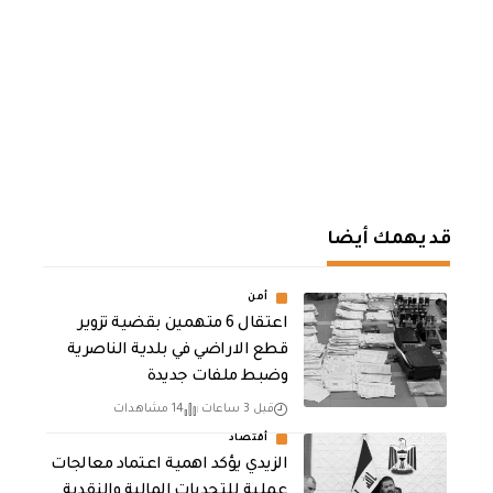
قد يهمك أيضا
أمن
اعتقال 6 متهمين بقضية تزوير
قطع الاراضي في بلدية الناصرية
وضبط ملفات جديدة
قبل 3 ساعات
14 مشاهدات
أقتصاد
الزيدي يؤكد اهمية اعتماد معالجات
عملية للتحديات المالية والنقدية