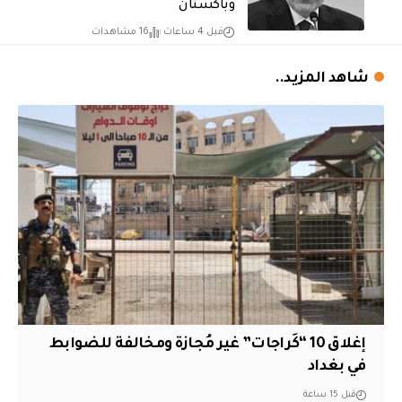
وباكستان
قبل 4 ساعات
16 مشاهدات
شاهد المزيد..
إغلاق 10 “كَراجات” غير مُجازة ومخالفة للضوابط
في بغداد
قبل 15 ساعة