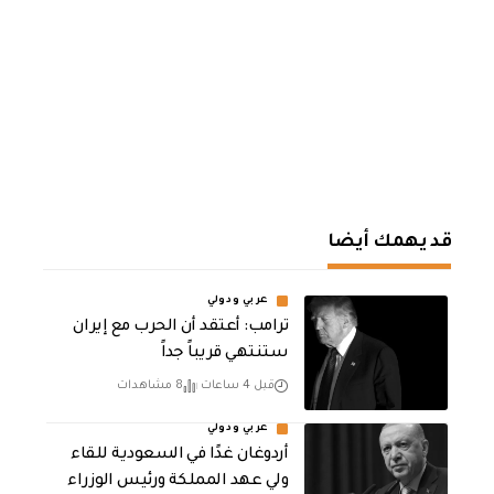
قد يهمك أيضا
عربي ودولي
‏ترامب: أعتقد أن الحرب مع إيران
ستنتهي قريباً جداً
قبل 4 ساعات
8 مشاهدات
عربي ودولي
أردوغان غدًا في السعودية للقاء
ولي عهد المملكة ورئيس الوزراء