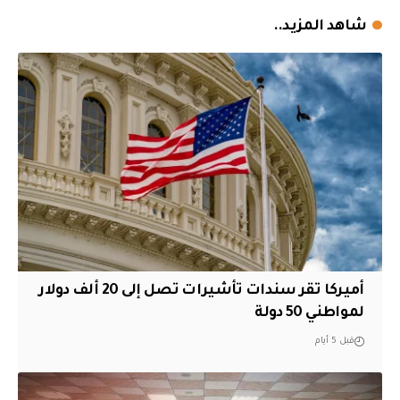
شاهد المزيد..
أميركا تقر سندات تأشيرات تصل إلى 20 ألف دولار
لمواطني 50 دولة
قبل 5 أيام