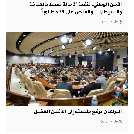
الأمن الوطني: تنفيذ 31 حالة ضبط بالمنافذ
والسيطرات والقبض على 29 مطلوباً
قبل أسبوعين
البرلمان يرفع جلسته إلى الاثنين المقبل
قبل أسبوعين