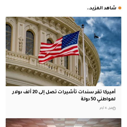
شاهد المزيد..
أميركا تقر سندات تأشيرات تصل إلى 20 ألف دولار
لمواطني 50 دولة
قبل 6 أيام