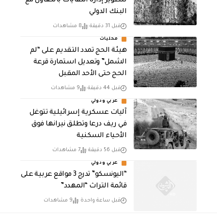
لتطوير إدارة النفايات بالتعاون مع
البنك الدولي
قبل 31 دقيقة
8 مشاهدات
محليات
هيئة الحج تمدد التقديم على “لم
الشمل” وتعديل استمارة قرعة
الحج حتى الأحد المقبل
قبل 44 دقيقة
9 مشاهدات
عربي ودولي
آليات عسكرية إسرائيلية تتوغل
في ريف درعا وتطلق نيرانها فوق
الأحياء السكنية
قبل 56 دقيقة
7 مشاهدات
عربي ودولي
“اليونسكو” تدرج 3 مواقع عربية على
قائمة التراث “المهدد”
قبل ساعة واحدة
9 مشاهدات