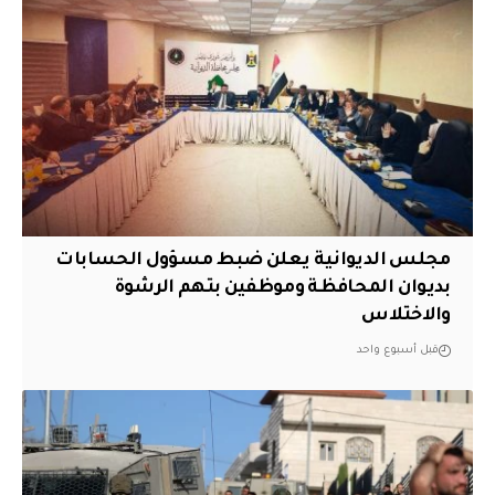
مجلس الديوانية يعلن ضبط مسؤول الحسابات
بديوان المحافظة وموظفين بتهم الرشوة
والاختلاس
قبل أسبوع واحد