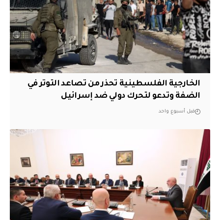
الخارجية الفلسطينية تحذر من تصاعد التوتر في
الضفة وتدعو لتحرك دولي ضد إسرائيل
قبل أسبوع واحد