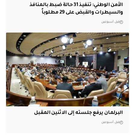
الأمن الوطني: تنفيذ 31 حالة ضبط بالمنافذ
والسيطرات والقبض على 29 مطلوباً
قبل أسبوعين
البرلمان يرفع جلسته إلى الاثنين المقبل
قبل أسبوعين