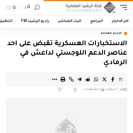
أأ
اخر الاخبار
البرامج
البث المباشر
راديو الرشيد FM
التطبي
الاخبار العاجلة
الاستخبارات العسكرية تقبض على احد
عناصر الدعم اللوجستي لداعش في
الرمادي
قبل 7 سنوات
6 مشاهدات