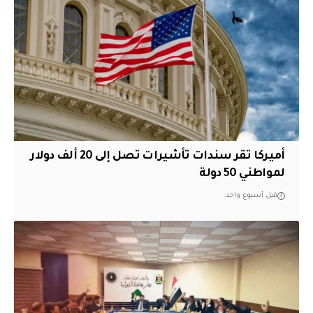
أميركا تقر سندات تأشيرات تصل إلى 20 ألف دولار
لمواطني 50 دولة
قبل أسبوع واحد