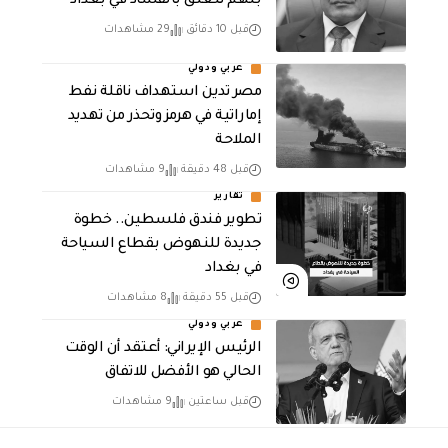
بتهم تتعلق بالفساد في بغداد
قبل 10 دقائق
29 مشاهدات
عربي ودولي
مصر تدين استهداف ناقلة نفط
إماراتية في هرمز وتحذر من تهديد
الملاحة
قبل 48 دقيقة
9 مشاهدات
تقارير
تطوير فندق فلسطين.. خطوة
جديدة للنهوض بقطاع السياحة
في بغداد
قبل 55 دقيقة
8 مشاهدات
عربي ودولي
الرئيس الإيراني: أعتقد أن الوقت
الحالي هو الأفضل للاتفاق
قبل ساعتين
9 مشاهدات