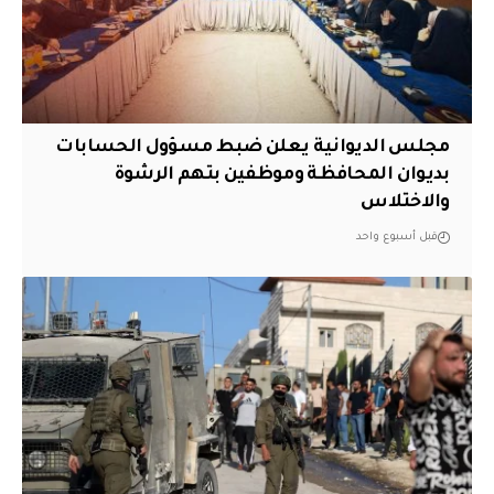
مجلس الديوانية يعلن ضبط مسؤول الحسابات
بديوان المحافظة وموظفين بتهم الرشوة
والاختلاس
قبل أسبوع واحد