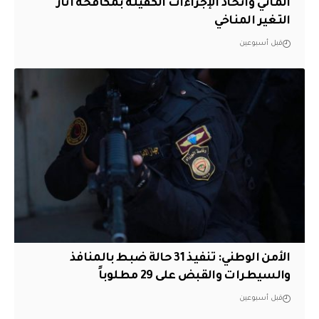
المائي واتخاذ الإجراءات الكفيلة بمكافحة آثار
التغير المناخي
قبل أسبوعين
الأمن الوطني: تنفيذ 31 حالة ضبط بالمنافذ
والسيطرات والقبض على 29 مطلوباً
قبل أسبوعين