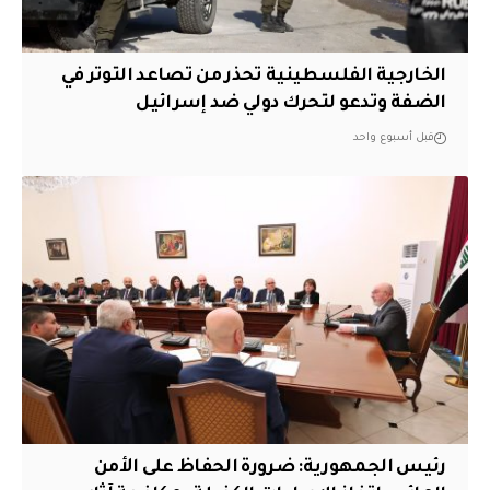
الخارجية الفلسطينية تحذر من تصاعد التوتر في
الضفة وتدعو لتحرك دولي ضد إسرائيل
قبل أسبوع واحد
رئيس الجمهورية: ضرورة الحفاظ على الأمن