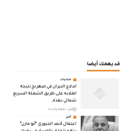
قد يهمك أيضا
محليات
اندلاع النيران في صهريج نتيجة
انقلابه على طريق الشعلة السريع
شمالي بغداد
قبل دقيقة واحدة
أمن
اعتقال أحمد الجبوري “أبو مازن”