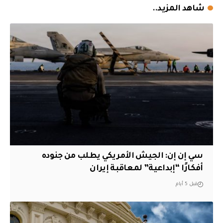
شاهد المزيد..
سي إن إن: الجيش الأمريكي يطلب من جنوده
أفكارًا “إبداعية” لمعاقبة إيران
قبل 5 أيام