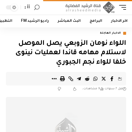
أأ
اخر الاخبار
البرامج
البث المباشر
راديو الرشيد FM
التطبي
الاخبار العاجلة
اللواء نومان الزوبعي يصل الموصل
لاستلام مهامه قائدا لعمليات نينوى
خلفا للواء نجم الجبوري
قبل 7 سنوات
9 مشاهدات