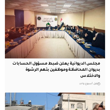
مجلس الديوانية يعلن ضبط مسؤول الحسابات
بديوان المحافظة وموظفين بتهم الرشوة
والاختلاس
قبل أسبوع واحد