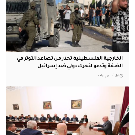
الخارجية الفلسطينية تحذر من تصاعد التوتر في
الضفة وتدعو لتحرك دولي ضد إسرائيل
قبل أسبوع واحد