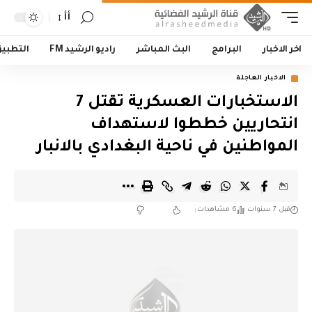
أأ
اخر الاخبار
البرامج
البث المباشر
راديو الرشيد FM
التطبي
الاخبار العاجلة
الاستخبارات العسكرية تقتل 7
انتحاريين خططوا لاستهداف
المواطنين في ناحية البغدادي بالانبار
قبل 7 سنوات
6 مشاهدات