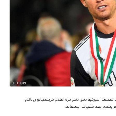
علمة أميركية بحق نجم كرة القدم كريستيانو رونالدو،
يتضح بعد خلفيات الإسقاط.