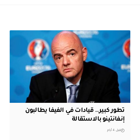
تطور كبير.. قيادات في الفيفا يطالبون
إنفانتينو بالاستقالة
قبل 4 أيام