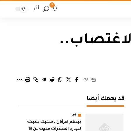
9
أأ
لاغتصاب..
شارك
قد يهمك أيضا
أمن
بينهم امرأتان.. تفكيك شبكة
لتجارة المخدرات مكونة من 19