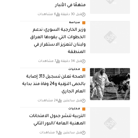
متهمًا في الأنبار
قبل 30 دقيقة
6 مشاهدات
سياسة
وزير الخارجية السوري: ندعم
الخطوات التي يقودها العراق
ولبنان لتعزيز الاستقرار في
المنطقة
قبل 34 دقيقة
7 مشاهدات
محليات
الصحة تعلن تسجيل 313 إصابة
بالحمى النزفية و24 وفاة منذ بداية
العام الجاري
قبل ساعتين
24 مشاهدات
محليات
التربية تنشر جدول الامتحانات
المهنية العامة /الدور الثاني
قبل ساعتين
9 مشاهدات