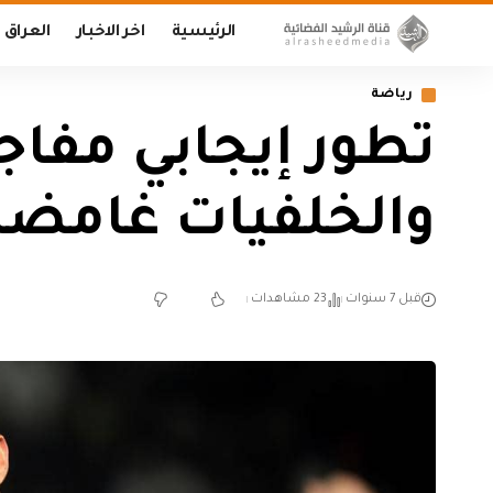
الرئيسية
اخر الاخبار
العراق
رياضة
تطور إيجابي مفاج
والخلفيات غامضة
قبل 7 سنوات
23 مشاهدات