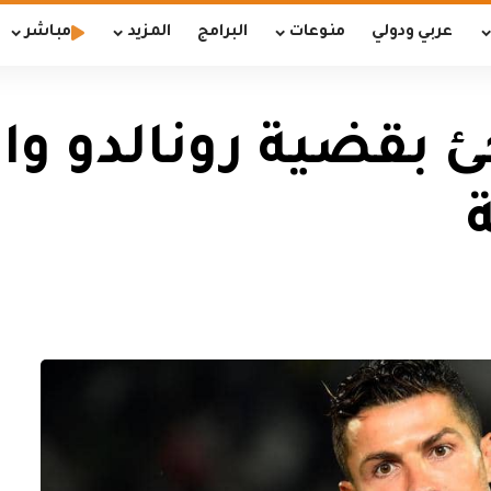
عربي ودولي
منوعات
البرامج
المزيد
مباشر
ئ بقضية رونالدو وا