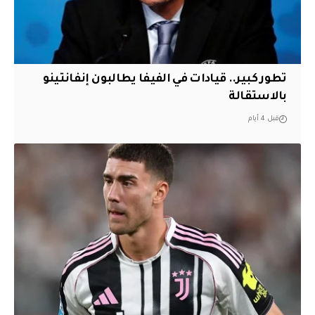
تطور كبير.. قيادات في الفيفا يطالبون إنفانتينو
بالاستقالة
قبل 4 أيام