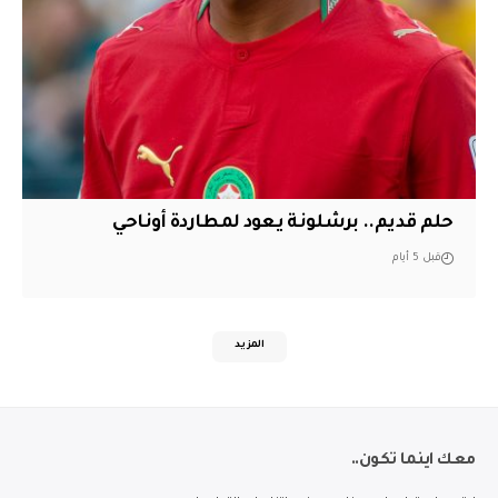
حلم قديم.. برشلونة يعود لمطاردة أوناحي
قبل 5 أيام
المزيد
معك اينما تكون..