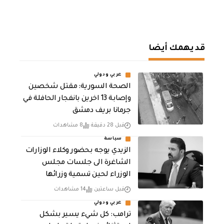
قد يهمك أيضا
عربي ودولي
الصحة السورية: مقتل شخصين
وإصابة 13 اخرين بانفجار الحافلة في
جرمانا بريف دمشق
قبل 28 دقيقة
8 مشاهدات
سياسة
الزيدي يوجه بحضور وكلاء الوزارات
الشاغرة الى جلسات مجلس
الوزراء لحين تسمية وزرائها
قبل ساعتين
14 مشاهدات
عربي ودولي
ترامب: كل شيء يسير بشكل