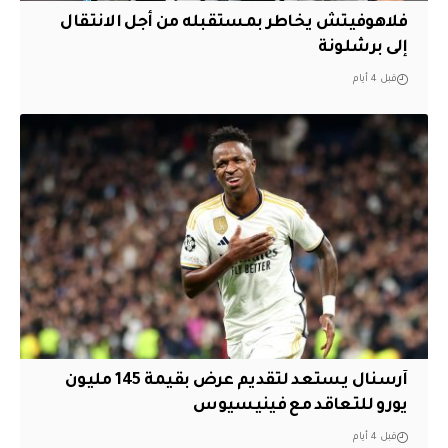
فلاهوفيتش يخاطر بمستقبله من أجل الانتقال
إلى برشلونة
قبل 4 أيام
آرسنال يستعد لتقديم عرض بقيمة 145 مليون
يورو للتعاقد مع فينيسيوس
قبل 4 أيام