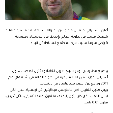
أعلن الأسترالي، جيمس ماغنوسن، اعتزاله السباحة بعد مسيرة متقلبة
شهدت هيمنة في بطولة العالم وإحباطا في الأولمبياد وفضيحة
أقراص منومة سببت حرجا لمجتمع السباحة في البلاد.
وأصبح
ماغنوسن
، وهو
سباح
طويل القامة ومفتول العضلات، أول
أسترالي
يفوز بسباق 100 متر حرة في بطولة العالم في شنغهاي عام
2011 ودافع عن اللقب بعد عامين في برشلونة.
وبين هذين اللقبين، أحرز
ماغنوسن
ميداليتين في أولمبياد لندن، لكن
ليس الذهب الذي كان يتوق إليه بعدما تفوق عليه الأميركي، ناثان أدريان،
بفارق 0.01 ثانية.