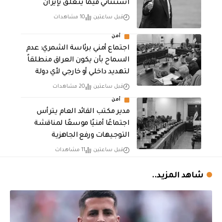
استثنائي فيما يتعلق بإيران
قبل ساعتين
10 مشاهدات
أمن
اجتماع أمني برئاسة الشمري: عدم
السماح بأن يكون العراق منطلقاً
لتهديد داخلي أو خارجي لأي دولة
قبل ساعتين
20 مشاهدات
أمن
مدير مكتب القائد العام يترأس
اجتماعًا أمنيًا موسعًا لمناقشة
التوجيهات ورفع الجاهزية
قبل ساعتين
11 مشاهدات
شاهد المزيد..