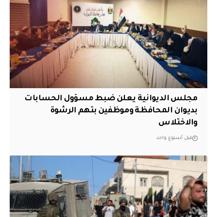
مجلس الديوانية يعلن ضبط مسؤول الحسابات
بديوان المحافظة وموظفين بتهم الرشوة
والاختلاس
قبل أسبوع واحد