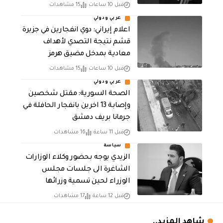
قبل 10 ساعات
15 مشاهدات
عربي ودولي
اعلام إيراني: دوي انفجارين في جزيرة
قشم نتيجة التصدي لأهداف
معادية بمدخل مضيق هرمز
قبل 10 ساعات
15 مشاهدات
عربي ودولي
الصحة السورية: مقتل شخصين
وإصابة 13 اخرين بانفجار الحافلة في
جرمانا بريف دمشق
قبل 11 ساعة
16 مشاهدات
سياسة
الزيدي يوجه بحضور وكلاء الوزارات
الشاغرة الى جلسات مجلس
الوزراء لحين تسمية وزرائها
قبل 12 ساعة
17 مشاهدات
شاهد المزيد..