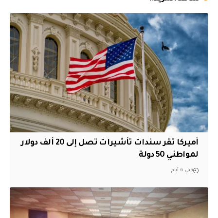
أميركا تقر سندات تأشيرات تصل إلى 20 ألف دولار
لمواطني 50 دولة
قبل 6 أيام