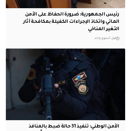
رئيس الجمهورية: ضرورة الحفاظ على الأمن
المائي واتخاذ الإجراءات الكفيلة بمكافحة آثار
التغير المناخي
قبل أسبوع واحد
الأمن الوطني: تنفيذ 31 حالة ضبط بالمنافذ