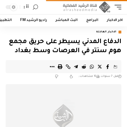
أأ
اخر الاخبار
البرامج
البث المباشر
راديو الرشيد FM
التطبي
الاخبار العاجلة
الدفاع المدني يسيطر على حريق مجمع
هوم سنتر في العرصات وسط بغداد
قبل 7 سنوات
10 مشاهدات