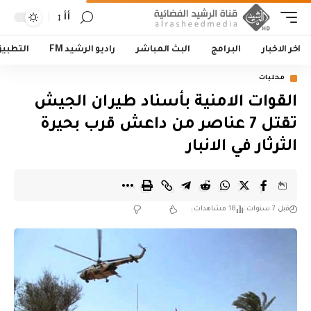
أأ
اخر الاخبار
البرامج
البث المباشر
راديو الرشيد FM
التطبي
محليات
القوات الامنية بأسناد طيران الجيش
تقتل 7 عناصر من داعش قرب بحيرة
الثرثار في الانبار
قبل 7 سنوات
18 مشاهدات