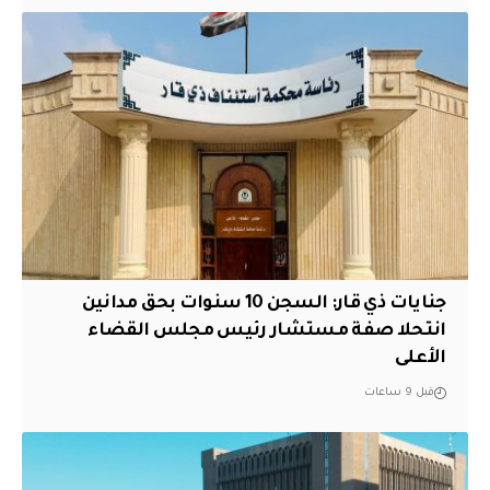
جنايات ذي قار: السجن 10 سنوات بحق مدانين
انتحلا صفة مستشار رئيس مجلس القضاء
الأعلى
قبل 9 ساعات