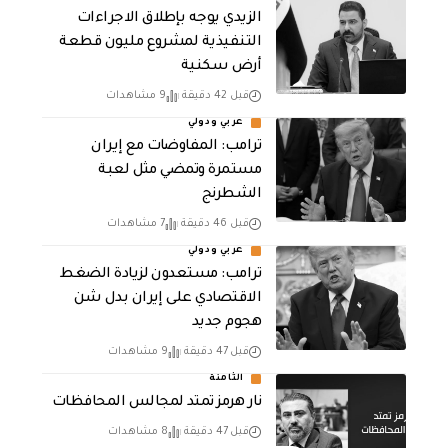
الزيدي يوجه بإطلاق الاجراءات
التنفيذية لمشروع مليون قطعة
أرض سكنية
قبل 42 دقيقة
9 مشاهدات
عربي ودولي
‏ترامب: المفاوضات مع إيران
مستمرة وتمضي مثل لعبة
الشطرنج
قبل 46 دقيقة
7 مشاهدات
عربي ودولي
‏ترامب: مستعدون لزيادة الضغط
الاقتصادي على إيران بدل شن
هجوم جديد
قبل 47 دقيقة
9 مشاهدات
الثامنة
نار هرمز تمتد لمجالس المحافظات
قبل 47 دقيقة
8 مشاهدات