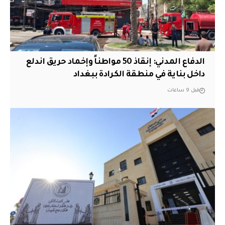
الدفاع المدني: إنقاذ 50 مواطناً وإخماد حريق اندلع
داخل بناية في منطقة الكرادة ببغداد
قبل 9 ساعات